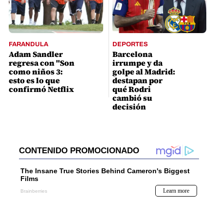
FARANDULA
DEPORTES
Adam Sandler
Barcelona
regresa con "Son
irrumpe y da
como niños 3:
golpe al Madrid:
esto es lo que
destapan por
confirmó Netflix
qué Rodri
cambió su
decisión