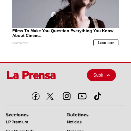
Subir
Secciones
Boletines
LP Premium
Noticias