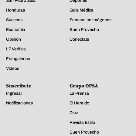
San Pedro Sula
Deportes
Honduras
Guía Médica
Sucesos
Semana en Imágenes
Economía
Buen Provecho
Opinión
Conéctate
LP Verifica
Fotogalerías
Videos
Suscríbete
Grupo OPSA
Ingresar
La Prensa
Notificaciones
El Heraldo
Diez
Revista Estilo
Buen Provecho