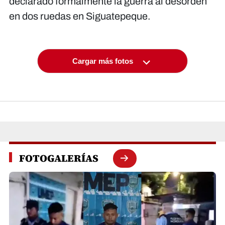
declarado formalmente la guerra al desorden
en dos ruedas en Siguatepeque.
Cargar más fotos
FOTOGALERÍAS