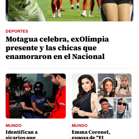
DEPORTES
Motagua celebra, exOlimpia
presente y las chicas que
enamoraron en el Nacional
MUNDO
MUNDO
Identifican a
Emma Coronel,
sicarios que
esposa de "El