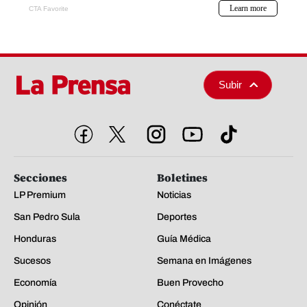
Subir
Secciones
Boletines
LP Premium
Noticias
San Pedro Sula
Deportes
Honduras
Guía Médica
Sucesos
Semana en Imágenes
Economía
Buen Provecho
Opinión
Conéctate