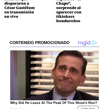
dispararon a
Chapo",
César Gastélum
sorprende al
en transmisión
aparecer con
en vivo
tiktokers
hondureños