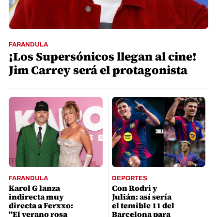
FARANDULA
¡Los Supersónicos llegan al cine!
Jim Carrey será el protagonista
FARANDULA
DEPORTES
Karol G lanza
Con Rodri y
indirecta muy
Julián: así sería
directa a Ferxxo:
el temible 11 del
"El verano rosa
Barcelona para