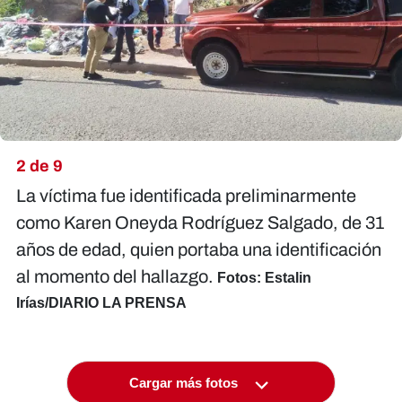
2 de 9
La víctima fue identificada preliminarmente
como
Karen Oneyda Rodríguez Salgado
, de 31
años de edad, quien portaba una identificación
al momento del hallazgo.
Fotos: Estalin
Irías/DIARIO LA PRENSA
Cargar más fotos