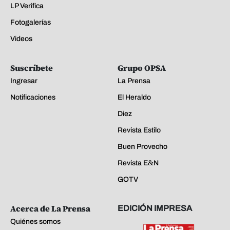
LP Verifica
Fotogalerías
Videos
Suscríbete
Grupo OPSA
Ingresar
La Prensa
Notificaciones
El Heraldo
Diez
Revista Estilo
Buen Provecho
Revista E&N
GOTV
Acerca de La Prensa
EDICIÓN IMPRESA
Quiénes somos