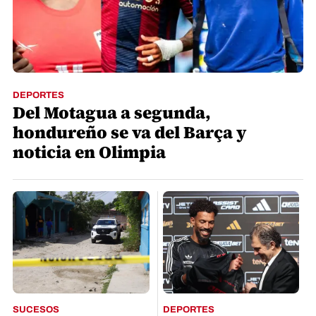
DEPORTES
Del Motagua a segunda,
hondureño se va del Barça y
noticia en Olimpia
SUCESOS
DEPORTES