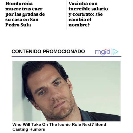
Hondureña
Vozinha con
muere tras caer
increíble salario
por las gradas de
y contrato: ¿Se
su casa en San
cambia el
Pedro Sula
nombre?