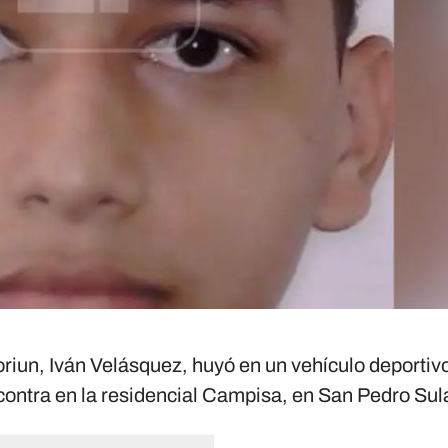
oriun, Iván Velásquez, huyó en un vehículo deportiv
 contra en la residencial Campisa, en San Pedro Sul