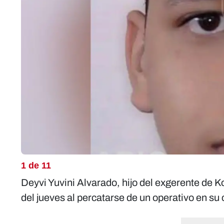
1 de 11
Deyvi Yuvini Alvarado, hijo del exgerente de K
del jueves al percatarse de un operativo en su