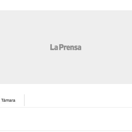
en Támara