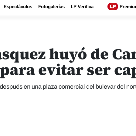
Espectáculos
Fotogalerías
LP Verifica
Premiu
lásquez huyó de C
para evitar ser c
después en una plaza comercial del bulevar del nor