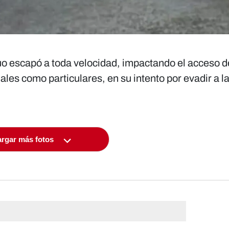
uo escapó a toda velocidad, impactando el acceso d
nales como particulares, en su intento por evadir a l
rgar más fotos