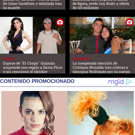
de César Gastélum y señalada tras
de figura, revés con Rodri y oferta
su muerte
de 115 millones
MUNDO
FARANDULA
Esposa de "El Chapo" Guzmán
La inesperada reacción de
sorprende con regalo a Davis Flow
Cristiano Ronaldo tras críticas a
y así reaccionó el tiktoker
Georgina Rodríguez por su cuerpo
CONTENIDO PROMOCIONADO