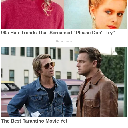
90s Hair Trends That Screamed "Please Don't Try"
Brainberries
The Best Tarantino Movie Yet