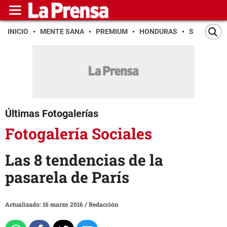
INICIO
MENTE SANA
PREMIUM
HONDURAS
SAN PEDR
Últimas Fotogalerías
Fotogalería Sociales
Las 8 tendencias de la
pasarela de París
Actualizado: 16 marzo 2016
/
Redacción