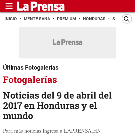
INICIO
MENTE SANA
PREMIUM
HONDURAS
SAN PEDR
Últimas Fotogalerías
Fotogalerías
Noticias del 9 de abril del
2017 en Honduras y el
mundo
Para más noticias ingresa a LAPRENSA.HN