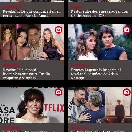
FARANDULA
MUNDO
Revelan fotos que confirmarían el
Pastor sufre derrame cerebral tras
embarazo de Ángela Aguilar
ser detenido por ICE
DEPORTES
FARANDULA
Revelan lo qué pasó
Ernesto Laguardia impacta al
increíblemente entre Emilio
revelar el paradero de Adela
Izaguirre y Virginia
Noriega
FARANDULA
DEPORTES