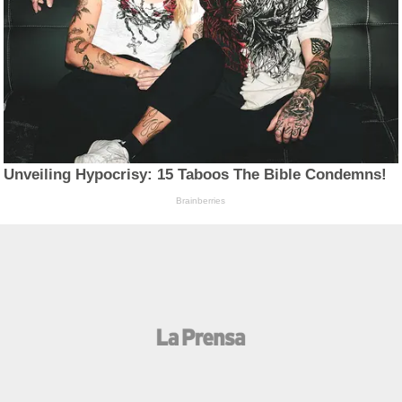
Unveiling Hypocrisy: 15 Taboos The Bible Condemns!
Brainberries