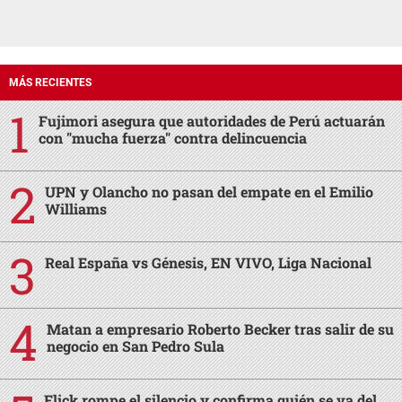
MÁS RECIENTES
Fujimori asegura que autoridades de Perú actuarán
con "mucha fuerza" contra delincuencia
UPN y Olancho no pasan del empate en el Emilio
Williams
Real España vs Génesis, EN VIVO, Liga Nacional
Matan a empresario Roberto Becker tras salir de su
negocio en San Pedro Sula
Flick rompe el silencio y confirma quién se va del