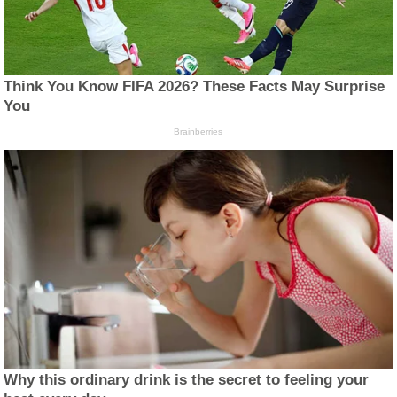
Think You Know FIFA 2026? These Facts May Surprise
You
Brainberries
Why this ordinary drink is the secret to feeling your