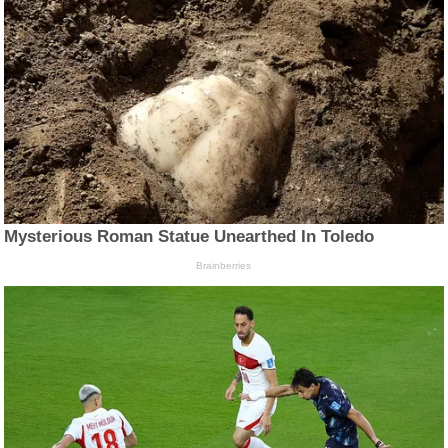
Mysterious Roman Statue Unearthed In Toledo
Brainberries