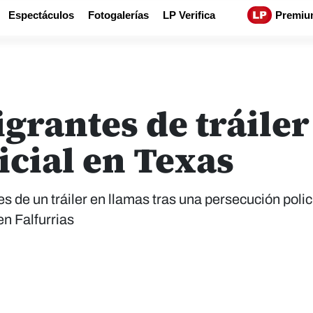
Espectáculos
Fotogalerías
LP Verifica
Premiu
grantes de tráiler
icial en Texas
 de un tráiler en llamas tras una persecución polici
en Falfurrias