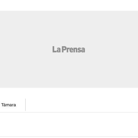
en Támara