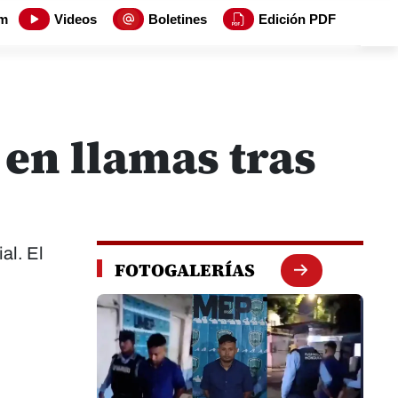
m
Videos
Boletines
Edición PDF
 en llamas tras
al. El
FOTOGALERÍAS