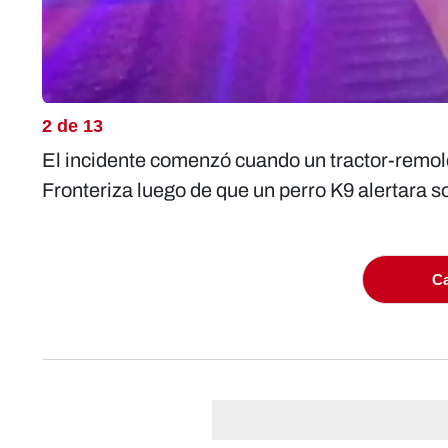
2 de 13
El incidente comenzó cuando un tractor-remolqu
Fronteriza luego de que un perro K9 alertara so
Ca