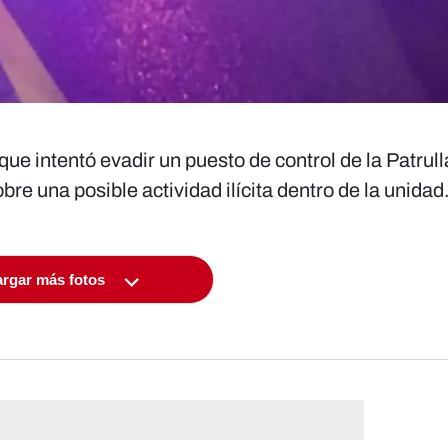
e intentó evadir un puesto de control de la Patrull
bre una posible actividad ilícita dentro de la unidad
rgar más fotos