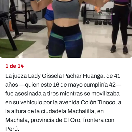
X
1 de 14
La jueza Lady Gissela Pachar Huanga, de 41
años —quien este 16 de mayo cumpliría 42—
fue asesinada a tiros mientras se movilizaba
en su vehículo por la avenida Colón Tinoco, a
la altura de la ciudadela Machalilla, en
Machala, provincia de El Oro, frontera con
Perú.