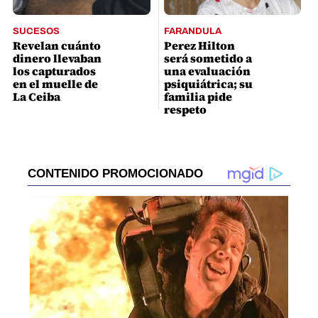
SUCESOS
FARANDULA
Revelan cuánto
Perez Hilton
dinero llevaban
será sometido a
los capturados
una evaluación
en el muelle de
psiquiátrica; su
La Ceiba
familia pide
respeto