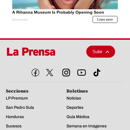
Subir
Secciones
Boletines
LP Premium
Noticias
San Pedro Sula
Deportes
Honduras
Guía Médica
Sucesos
Semana en Imágenes