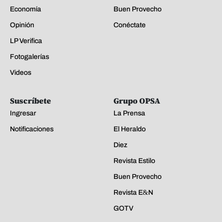
Economía
Buen Provecho
Opinión
Conéctate
LP Verifica
Fotogalerías
Videos
Suscríbete
Grupo OPSA
Ingresar
La Prensa
Notificaciones
El Heraldo
Diez
Revista Estilo
Buen Provecho
Revista E&N
GOTV