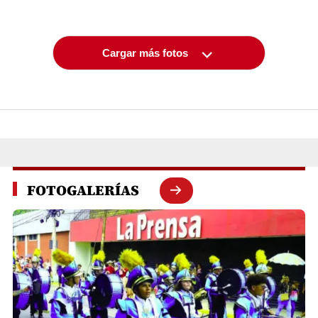
Cargar más fotos
FOTOGALERÍAS