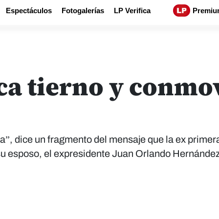
Espectáculos
Fotogalerías
LP Verifica
Premiu
ca tierno y conmo
ia”, dice un fragmento del mensaje que la ex prime
 su esposo, el expresidente Juan Orlando Hernández