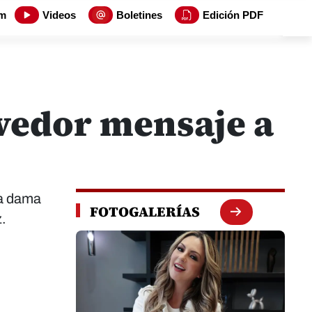
m
Videos
Boletines
Edición PDF
vedor mensaje a
ra dama
FOTOGALERÍAS
.