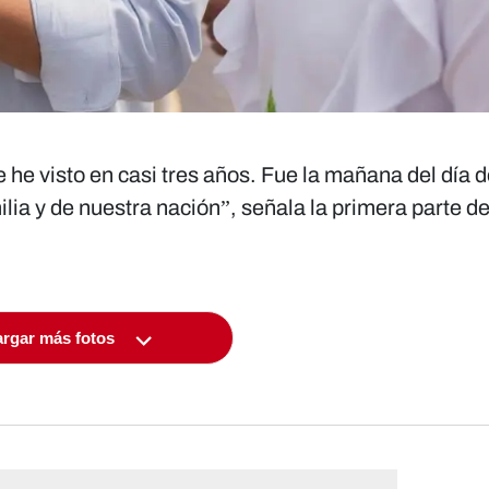
te he visto en casi tres años. Fue la mañana del día
lia y de nuestra nación”, señala la primera parte de
rgar más fotos