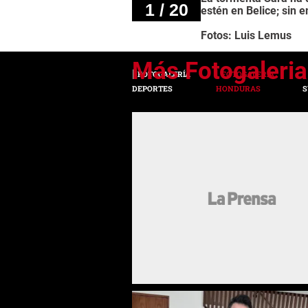
1 / 20
estén en Belice; sin e
Fotos: Luis Lemus
FOTOGALERÍA
FOTOGALERÍA
DEPORTES
HONDURAS
S