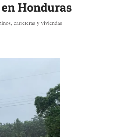
a en Honduras
inos, carreteras y viviendas