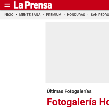
INICIO
MENTE SANA
PREMIUM
HONDURAS
SAN PEDR
Últimas Fotogalerías
Fotogalería H