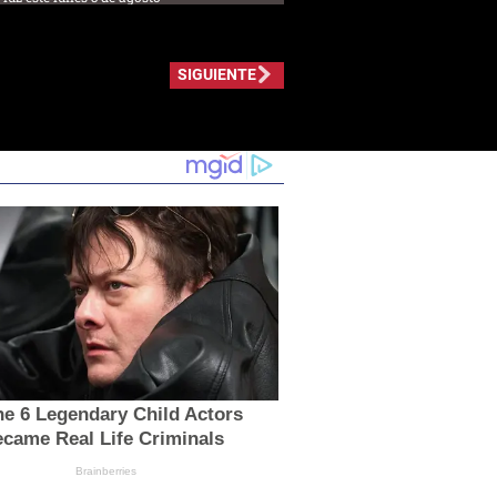
SIGUIENTE
e 6 Legendary Child Actors
came Real Life Criminals
Brainberries