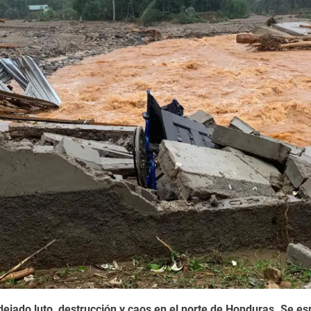
ejado luto, destrucción y caos en el norte de Honduras. Se e