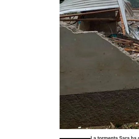
La tormenta Sara ha d