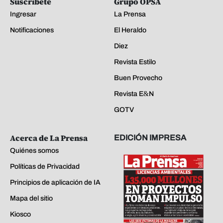
Suscríbete
Grupo OPSA
Ingresar
La Prensa
Notificaciones
El Heraldo
Diez
Revista Estilo
Buen Provecho
Revista E&N
GOTV
Acerca de La Prensa
EDICIÓN IMPRESA
Quiénes somos
Políticas de Privacidad
Principios de aplicación de IA
Mapa del sitio
Kiosco