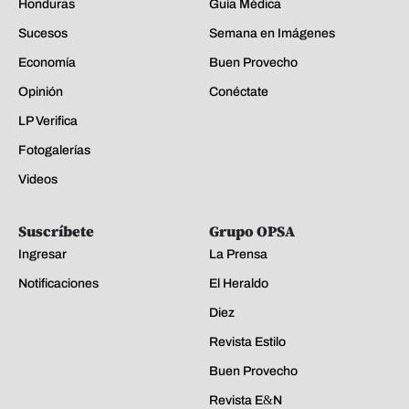
Honduras
Guía Médica
Sucesos
Semana en Imágenes
Economía
Buen Provecho
Opinión
Conéctate
LP Verifica
Fotogalerías
Videos
Suscríbete
Grupo OPSA
Ingresar
La Prensa
Notificaciones
El Heraldo
Diez
Revista Estilo
Buen Provecho
Revista E&N