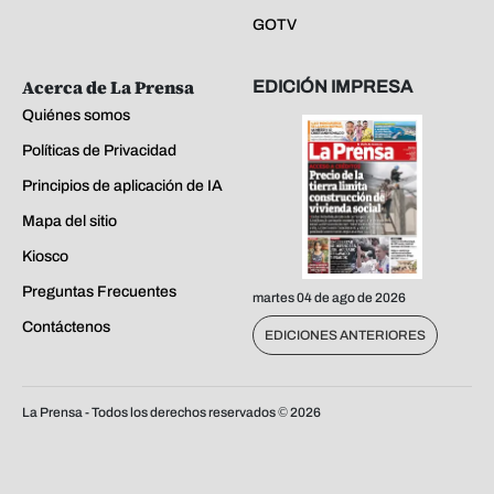
GOTV
Acerca de La Prensa
EDICIÓN IMPRESA
Quiénes somos
Políticas de Privacidad
Principios de aplicación de IA
Mapa del sitio
Kiosco
Preguntas Frecuentes
martes 04 de ago de 2026
Contáctenos
EDICIONES ANTERIORES
La Prensa - Todos los derechos reservados ©
2026