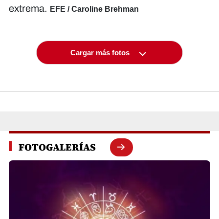
extrema.
EFE / Caroline Brehman
Cargar más fotos
FOTOGALERÍAS