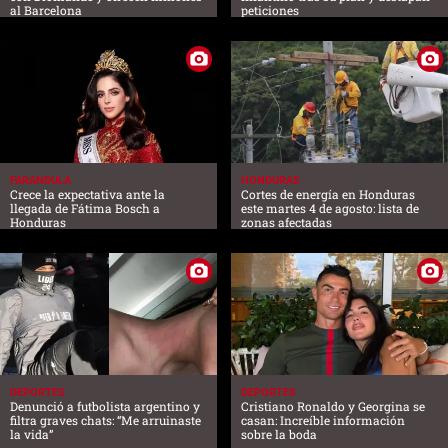
al Barcelona
peticiones
FARANDULA
HONDURAS
Crece la expectativa ante la
Cortes de energía en Honduras
llegada de Fátima Bosch a
este martes 4 de agosto: lista de
Honduras
zonas afectadas
DEPORTES
DEPORTES
Denunció a futbolista argentino y
Cristiano Ronaldo y Georgina se
filtra graves chats: “Me arruinaste
casan: Increíble información
la vida”
sobre la boda