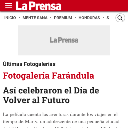
INICIO
MENTE SANA
PREMIUM
HONDURAS
SAN PEDR
Últimas Fotogalerías
Fotogalería Farándula
Así celebraron el Día de
Volver al Futuro
La película cuenta las aventuras durante los viajes en el
tiempo de Marty, un adolescente de una pequeña ciudad