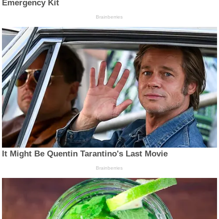
Emergency Kit
Brainberries
It Might Be Quentin Tarantino's Last Movie
Brainberries