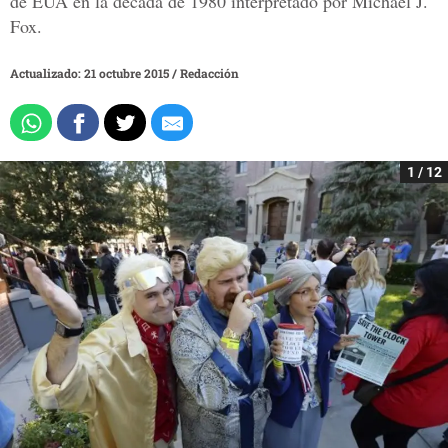
de EUA en la década de 1980 interpretado por Michael J.
Fox.
Actualizado: 21 octubre 2015
/
Redacción
1 / 12