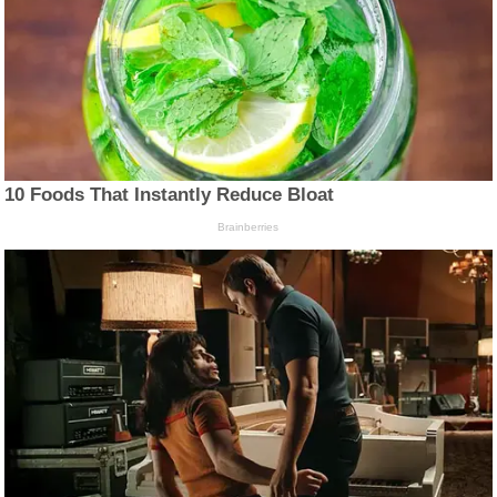
10 Foods That Instantly Reduce Bloat
Brainberries