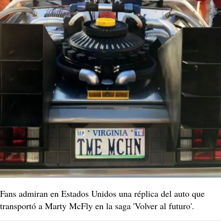
Fans admiran en Estados Unidos una réplica del auto que
transportó a Marty McFly en la saga 'Volver al futuro'.