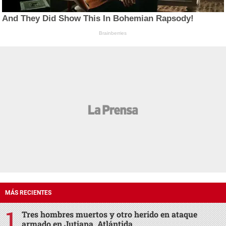
And They Did Show This In Bohemian Rapsody!
Brainberries
MÁS RECIENTES
Tres hombres muertos y otro herido en ataque
armado en Jutiapa, Atlántida