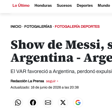
Lo Último
Honduras
Sucesos
Deportes
Mundo
INICIO
·
FOTOGALERÍAS
·
FOTOGALERÍA DEPORTES
Show de Messi, s
Argentina - Arg
El VAR favoreció a Argentina, perdonó expulsió
Redacción La Prensa
seguir +
Actualizado: 16 de junio de 2026 a las 20:38