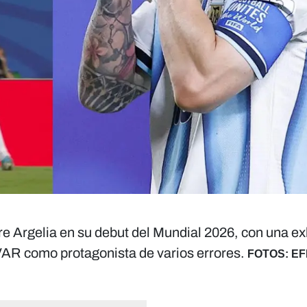
re Argelia en su debut del Mundial 2026, con una ex
 VAR como protagonista de varios errores.
FOTOS: EFE