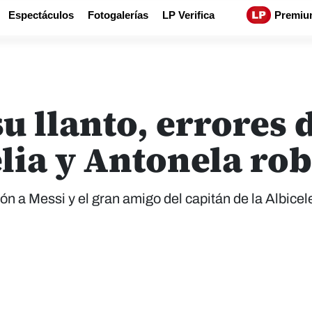
Espectáculos
Fotogalerías
LP Verifica
Premiu
u llanto, errores 
elia y Antonela ro
n a Messi y el gran amigo del capitán de la Albicel