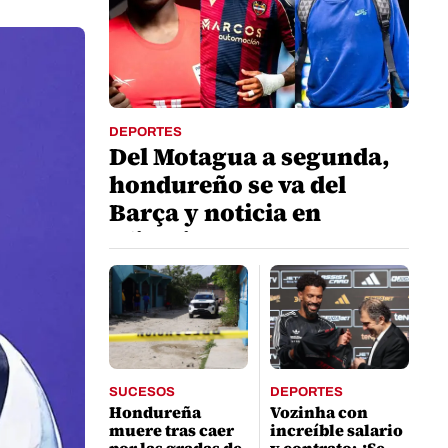
DEPORTES
Del Motagua a segunda,
hondureño se va del
Barça y noticia en
Olimpia
SUCESOS
DEPORTES
Hondureña
Vozinha con
muere tras caer
increíble salario