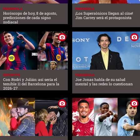
FARANDULA
FARANDULA
Horóscopo de hoy, 8 de agosto,
¡Los Supersónicos llegan al cine!
predicciones de cada signo
Jim Carrey será el protagonista
zodiacal
DEPORTES
FARANDULA
Con Rodri y Julián: así sería el
Joe Jonas habla de su salud
temible 11 del Barcelona para la
mental y las redes lo cuestionan
2026-27