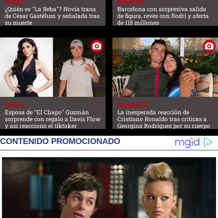
MUNDO
DEPORTES
¿Quién es "La Beba"? Novia trans
Barcelona con sorpresiva salida
de César Gastélum y señalada tras
de figura, revés con Rodri y oferta
su muerte
de 115 millones
MUNDO
FARANDULA
Esposa de "El Chapo" Guzmán
La inesperada reacción de
sorprende con regalo a Davis Flow
Cristiano Ronaldo tras críticas a
y así reaccionó el tiktoker
Georgina Rodríguez por su cuerpo
CONTENIDO PROMOCIONADO