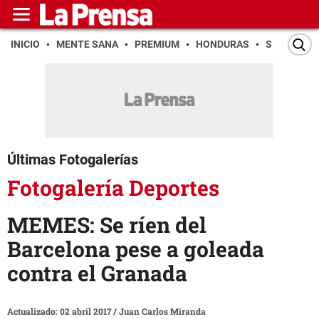
INICIO
MENTE SANA
PREMIUM
HONDURAS
SAN PEDR
Últimas Fotogalerías
Fotogalería Deportes
MEMES: Se ríen del
Barcelona pese a goleada
contra el Granada
Actualizado: 02 abril 2017
/
Juan Carlos Miranda