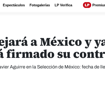
Espectáculos
Fotogalerías
LP Verifica
Premiu
ejará a México y ya
á firmado su contr
vier Aguirre en la Selección de México: fecha de ll