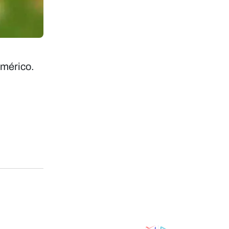
Américo.