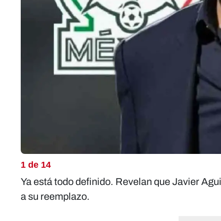
1 de 14
Ya está todo definido. Revelan que Javier Agui
a su reemplazo.