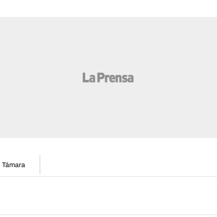
en Támara