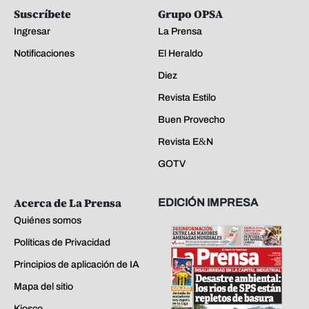
Suscríbete
Grupo OPSA
Ingresar
La Prensa
Notificaciones
El Heraldo
Diez
Revista Estilo
Buen Provecho
Revista E&N
GOTV
Acerca de La Prensa
EDICIÓN IMPRESA
Quiénes somos
Políticas de Privacidad
Principios de aplicación de IA
Mapa del sitio
Kiosco