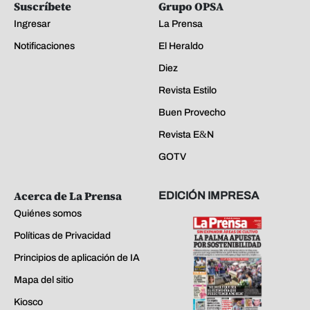
Suscríbete
Grupo OPSA
Ingresar
La Prensa
Notificaciones
El Heraldo
Diez
Revista Estilo
Buen Provecho
Revista E&N
GOTV
Acerca de La Prensa
EDICIÓN IMPRESA
Quiénes somos
Políticas de Privacidad
Principios de aplicación de IA
Mapa del sitio
Kiosco