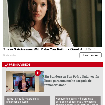
LA PRENSA VIDEOS
Sin Bandera en San Pedro Sula: ¿están
listos para una noche cargada de
romanticismo?
Pierde la vida la madre de la
Hondureño sobrevivió siete días
influencer Sol León
perdido en el desierto y hoy dedica
su vida a ayudar a migrantes y niños