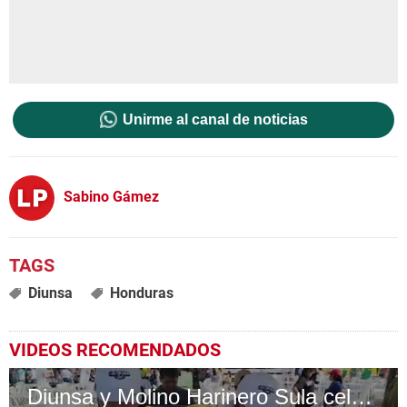
Unirme al canal de noticias
Sabino Gámez
Diunsa
Honduras
VIDEOS RECOMENDADOS
Diunsa y Molino Harinero Sula celebran el Baleada Fest