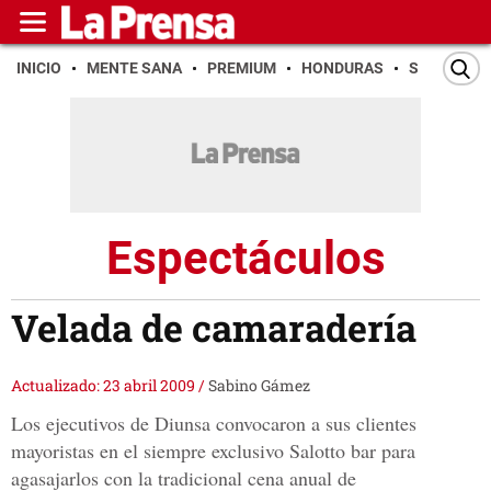
INICIO
MENTE SANA
PREMIUM
HONDURAS
SAN PEDR
Espectáculos
Velada de camaradería
Actualizado: 23 abril 2009
/
Sabino Gámez
Los ejecutivos de Diunsa convocaron a sus clientes
mayoristas en el siempre exclusivo Salotto bar para
agasajarlos con la tradicional cena anual de