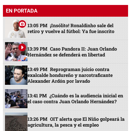
EN PORTADA
13:05 PM
¡Insólito! Ronaldinho sale del
retiro y vuelve al fútbol: Ya fue inscrito
13:39 PM
Caso Pandora II: Juan Orlando
Hernández se defenderá en libertad
13:49 PM
Reprograman juicio contra
exalcalde hondureño y narcotraficante
Alexander Ardón por lavado
13:41 PM
¿Cuándo es la audiencia inicial en
el caso contra Juan Orlando Hernández?
13:26 PM
OIT alerta que El Niño golpeará la
agricultura, la pesca y el empleo