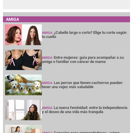
AMIGA
¿Cabello largo o corto? Elige tu corte según
AMIGA
tu cuello
Entre mujeres: guía para acompañar a su
AMIGA
amiga o familiar con cáncer de mama
Las perras que tienen cachorros pueden
AMIGA
tener una vejez más saludable
La nueva feminidad: entre la independencia
AMIGA
y el deseo de una vida más tranquila
Consejos para emprendedoras: ¿cómo