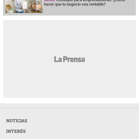
AMIGA
hacer que tu negocio sea rentable?
NOTICIAS
INTERÉS