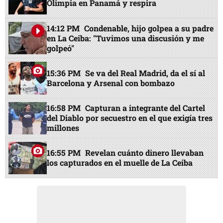
Olimpia en Panamá y respira
14:12 PM
Condenable, hijo golpea a su padre
en La Ceiba: "Tuvimos una discusión y me
golpeó"
15:36 PM
Se va del Real Madrid, da el sí al
Barcelona y Arsenal con bombazo
16:58 PM
Capturan a integrante del Cartel
del Diablo por secuestro en el que exigía tres
millones
16:55 PM
Revelan cuánto dinero llevaban
los capturados en el muelle de La Ceiba