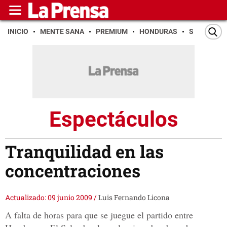
INICIO
MENTE SANA
PREMIUM
HONDURAS
SAN PEDR
Espectáculos
Tranquilidad en las
concentraciones
Actualizado: 09 junio 2009
/
Luis Fernando Licona
A falta de horas para que se juegue el partido entre