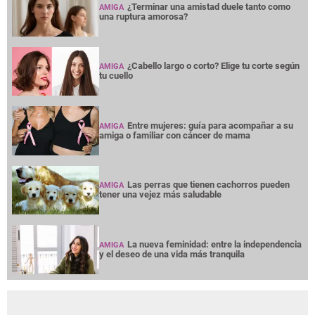
¿Terminar una amistad duele tanto como
AMIGA
una ruptura amorosa?
¿Cabello largo o corto? Elige tu corte según
AMIGA
tu cuello
Entre mujeres: guía para acompañar a su
AMIGA
amiga o familiar con cáncer de mama
Las perras que tienen cachorros pueden
AMIGA
tener una vejez más saludable
La nueva feminidad: entre la independencia
AMIGA
y el deseo de una vida más tranquila