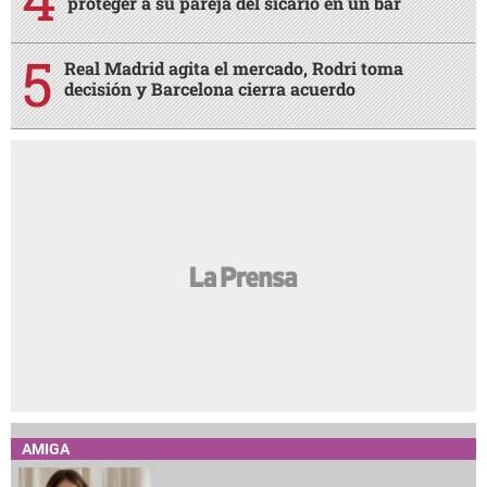
proteger a su pareja del sicario en un bar
Real Madrid agita el mercado, Rodri toma
decisión y Barcelona cierra acuerdo
AMIGA