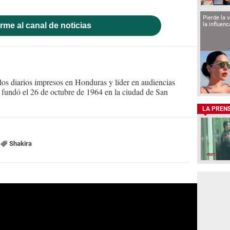
Pierde la 
rme al canal de noticias
la influen
s diarios impresos en Honduras y líder en audiencias
Se fundó el 26 de octubre de 1964 en la ciudad de San
LA PREN
Shakira