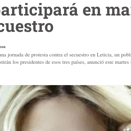
articipará en m
cuestro
ensa
na jornada de protesta contra el secuestro en Leticia, un pob
stirán los presidentes de esos tres países, anunció este martes 