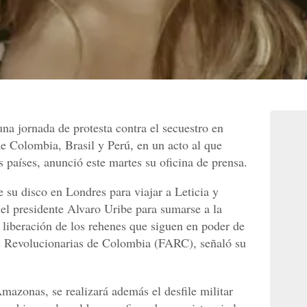
na jornada de protesta contra el secuestro en
de Colombia, Brasil y Perú, en un acto al que
es países, anunció este martes su oficina de prensa.
 su disco en Londres para viajar a Leticia y
 el presidente Alvaro Uribe para sumarse a la
a liberación de los rehenes que siguen en poder de
as Revolucionarias de Colombia (FARC), señaló su
Amazonas, se realizará además el desfile militar