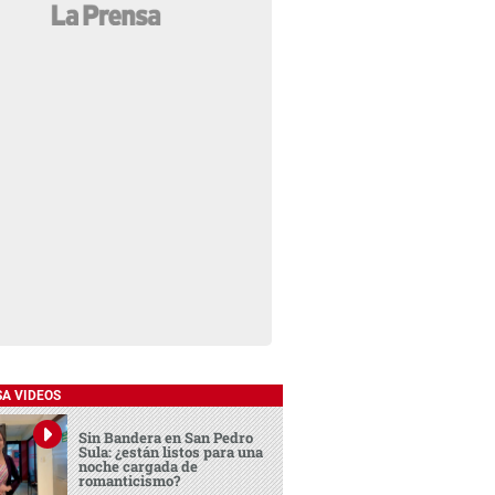
SA VIDEOS
Sin Bandera en San Pedro
Sula: ¿están listos para una
noche cargada de
romanticismo?