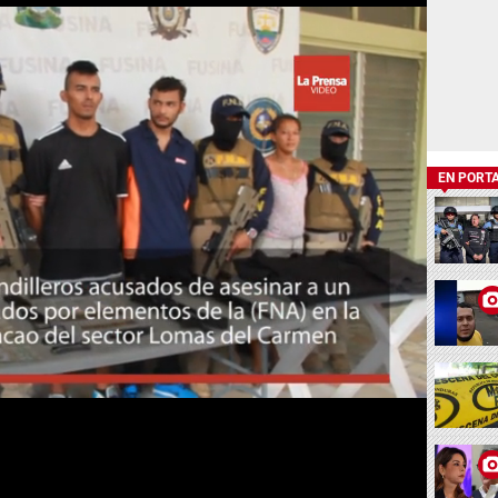
EN PORT