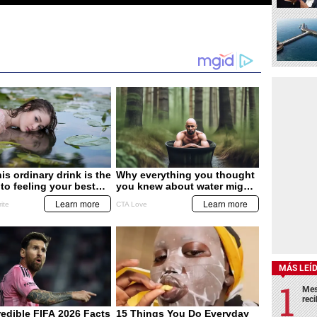
MÁS LEÍ
Mes
rec