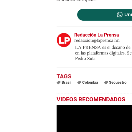
Uni
Redacción La Prensa
redaccion@laprensa.hn
LA PRENSA es el decano de lo
en las plataformas digitales. 
Pedro Sula.
Brasil
Colombia
Secuestro
VIDEOS RECOMENDADOS