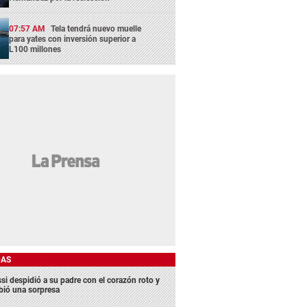
07:57 AM
Tela tendrá nuevo muelle
para yates con inversión superior a
L100 millones
DAS
si despidió a su padre con el corazón roto y
ibió una sorpresa