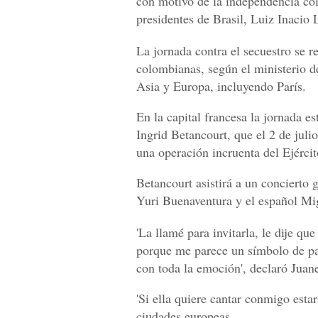
con motivo de la independencia col
presidentes de Brasil, Luiz Inacio 
La jornada contra el secuestro se r
colombianas, según el ministerio d
Asia y Europa, incluyendo París.
En la capital francesa la jornada e
Ingrid Betancourt, que el 2 de juli
una operación incruenta del Ejérci
Betancourt asistirá a un concierto 
Yuri Buenaventura y el español Mi
'La llamé para invitarla, le dije qu
porque me parece un símbolo de paz
con toda la emoción', declaró Juan
'Si ella quiere cantar conmigo estarí
ciudades europeas.