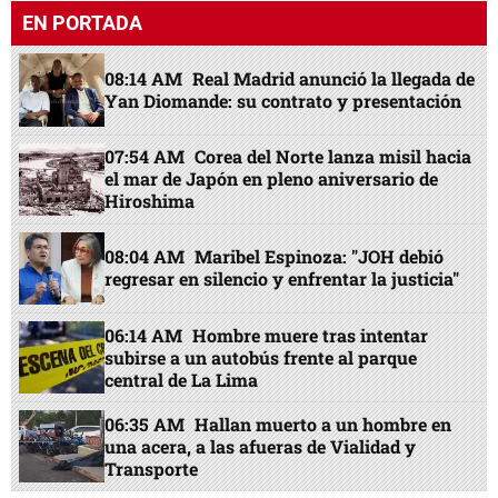
EN PORTADA
08:14 AM
Real Madrid anunció la llegada de
Yan Diomande: su contrato y presentación
07:54 AM
Corea del Norte lanza misil hacia
el mar de Japón en pleno aniversario de
Hiroshima
08:04 AM
Maribel Espinoza: "JOH debió
regresar en silencio y enfrentar la justicia"
06:14 AM
Hombre muere tras intentar
subirse a un autobús frente al parque
central de La Lima
06:35 AM
Hallan muerto a un hombre en
una acera, a las afueras de Vialidad y
Transporte