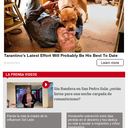
LA PRENSA VIDEOS
Sin Bandera en San Pedro Sula: ¿están
listos para una noche cargada de
romanticismo?
Pierde la vida la madre de la
Hondureño sobrevivió siete días
influencer Sol León
perdido en el desierto y hoy dedica
su vida a ayudar a migrantes y niños
hondureños