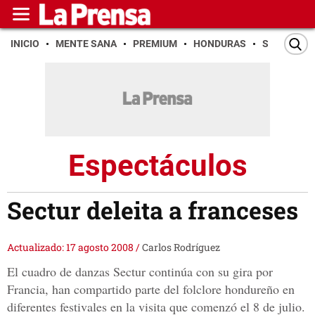
INICIO
MENTE SANA
PREMIUM
HONDURAS
SAN PEDR
Espectáculos
Sectur deleita a franceses
Actualizado: 17 agosto 2008
/
Carlos Rodríguez
El cuadro de danzas Sectur continúa con su gira por
Francia, han compartido parte del folclore hondureño en
diferentes festivales en la visita que comenzó el 8 de julio.