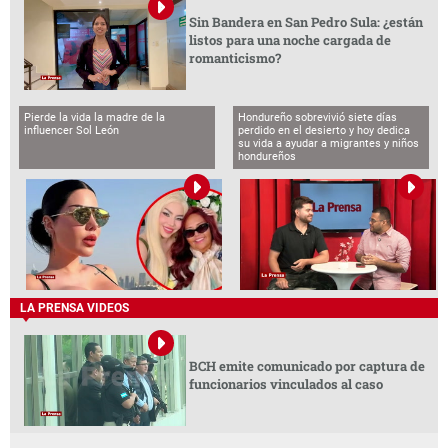
Sin Bandera en San Pedro Sula: ¿están
listos para una noche cargada de
romanticismo?
Pierde la vida la madre de la
Hondureño sobrevivió siete días
influencer Sol León
perdido en el desierto y hoy dedica
su vida a ayudar a migrantes y niños
hondureños
LA PRENSA VIDEOS
BCH emite comunicado por captura de
funcionarios vinculados al caso