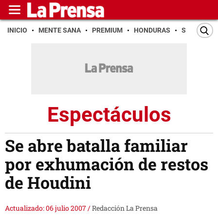
INICIO
MENTE SANA
PREMIUM
HONDURAS
SAN PEDR
Espectáculos
Se abre batalla familiar
por exhumación de restos
de Houdini
Actualizado: 06 julio 2007
/
Redacción La Prensa