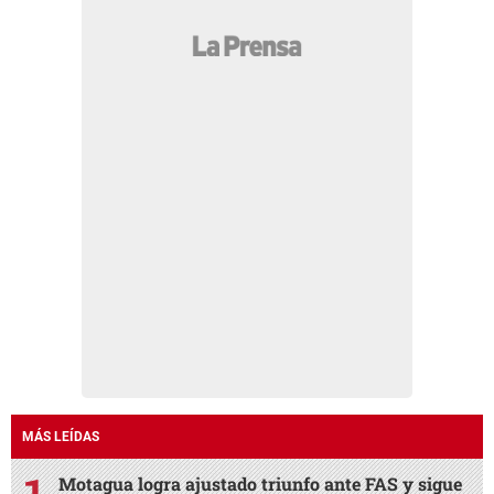
MÁS LEÍDAS
Motagua logra ajustado triunfo ante FAS y sigue