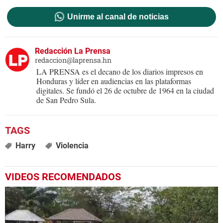
Unirme al canal de noticias
Redacción La Prensa
redaccion@laprensa.hn
LA PRENSA es el decano de los diarios impresos en
Honduras y líder en audiencias en las plataformas
digitales. Se fundó el 26 de octubre de 1964 en la ciudad
de San Pedro Sula.
Harry
Violencia
VIDEOS RECOMENDADOS