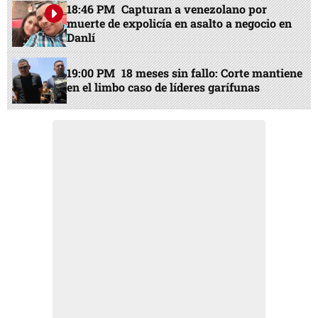
18:46 PM
Capturan a venezolano por
muerte de expolicía en asalto a negocio en
Danlí
19:00 PM
18 meses sin fallo: Corte mantiene
en el limbo caso de líderes garífunas