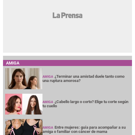
AMIGA
¿Terminar una amistad duele tanto como
AMIGA
una ruptura amorosa?
¿Cabello largo o corto? Elige tu corte según
AMIGA
tu cuello
Entre mujeres: guía para acompañar a su
AMIGA
amiga o familiar con cáncer de mama