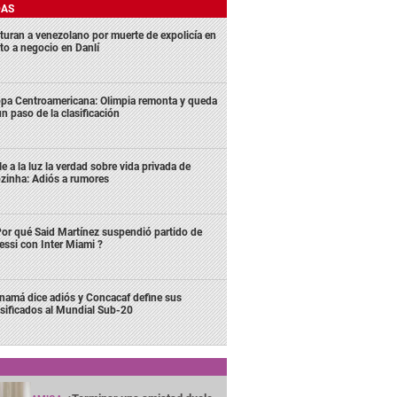
DAS
turan a venezolano por muerte de expolicía en
lto a negocio en Danlí
pa Centroamericana: Olimpia remonta y queda
un paso de la clasificación
le a la luz la verdad sobre vida privada de
zinha: Adiós a rumores
or qué Said Martínez suspendió partido de
ssi con Inter Miami ?
namá dice adiós y Concacaf define sus
asificados al Mundial Sub-20