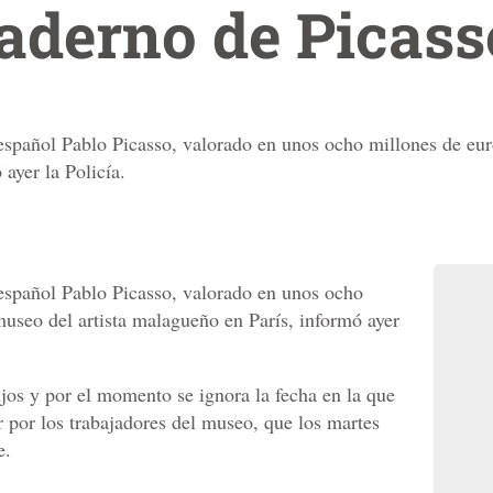
aderno de Picass
español Pablo Picasso, valorado en unos ocho millones de eur
 ayer la Policía.
español Pablo Picasso, valorado en unos ocho
museo del artista malagueño en París, informó ayer
ujos y por el momento se ignora la fecha en la que
r por los trabajadores del museo, que los martes
e.