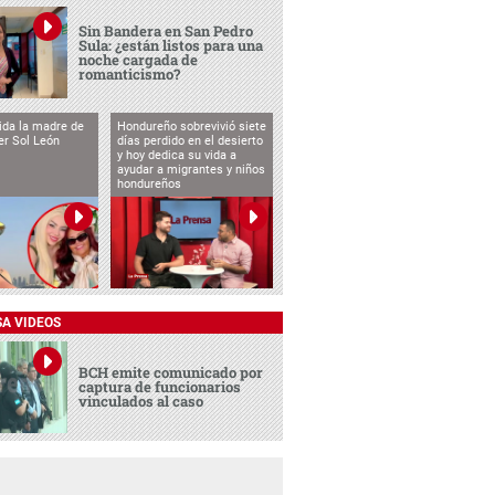
Sin Bandera en San Pedro
Sula: ¿están listos para una
noche cargada de
romanticismo?
vida la madre de
Hondureño sobrevivió siete
cer Sol León
días perdido en el desierto
y hoy dedica su vida a
ayudar a migrantes y niños
hondureños
SA VIDEOS
BCH emite comunicado por
captura de funcionarios
vinculados al caso