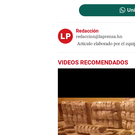
Uni
Redacción
redaccion@laprensa.hn
Artículo elaborado por el eq
VIDEOS RECOMENDADOS