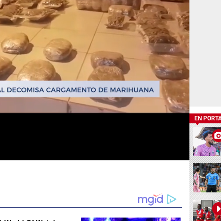
EN PORT