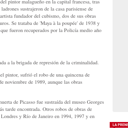
del pintor malagueño en la capital francesa, tras
ladrones sustrajeron de la casa parisiense de
artista fundador del cubismo, dos de sus obras
uros. Se trataba de 'Maya à la poupée' de 1938 y
, que fueron recuperados por la Policía medio año
ada a la brigada de represión de la criminalidad.
del pintor, sufrió el robo de una quincena de
 de noviembre de 1989, aunque las obras
muerta de Picasso fue sustraída del museo Georges
s tarde encontrada. Otros robos de obras de
 Londres y Río de Janeiro en 1994, 1997 y en
LA PREN