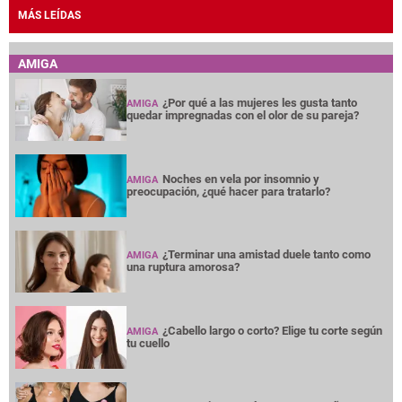
MÁS LEÍDAS
AMIGA
¿Por qué a las mujeres les gusta tanto
AMIGA
quedar impregnadas con el olor de su pareja?
Noches en vela por insomnio y
AMIGA
preocupación, ¿qué hacer para tratarlo?
¿Terminar una amistad duele tanto como
AMIGA
una ruptura amorosa?
¿Cabello largo o corto? Elige tu corte según
AMIGA
tu cuello