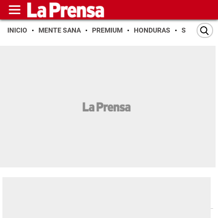
INICIO
MENTE SANA
PREMIUM
HONDURAS
SAN PEDR
Espectáculos