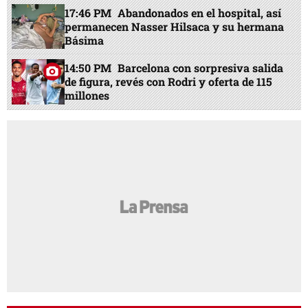
17:46 PM
Abandonados en el hospital, así
permanecen Nasser Hilsaca y su hermana
Básima
14:50 PM
Barcelona con sorpresiva salida
de figura, revés con Rodri y oferta de 115
millones