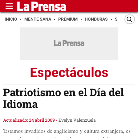
INICIO
MENTE SANA
PREMIUM
HONDURAS
SAN PEDR
Espectáculos
Patriotismo en el Día del
Idioma
Actualizado: 24 abril 2009
/
Evelyn Valenzuela
'Estamos invadidos de anglicismo y cultura extranjera, es