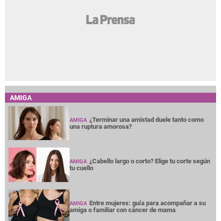
AMIGA
¿Terminar una amistad duele tanto como
AMIGA
una ruptura amorosa?
¿Cabello largo o corto? Elige tu corte según
AMIGA
tu cuello
Entre mujeres: guía para acompañar a su
AMIGA
amiga o familiar con cáncer de mama