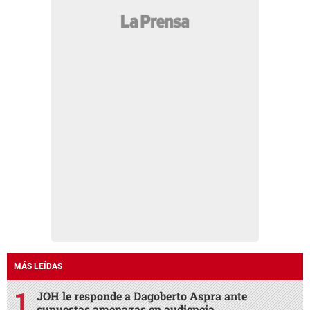
MÁS LEÍDAS
JOH le responde a Dagoberto Aspra ante
supuestas amenazas en audiencia