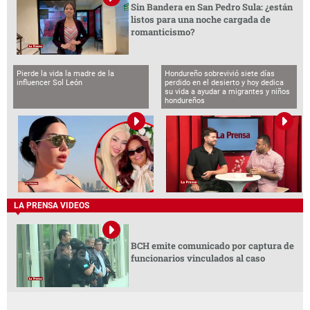
Sin Bandera en San Pedro Sula: ¿están
listos para una noche cargada de
romanticismo?
Pierde la vida la madre de la
Hondureño sobrevivió siete días
influencer Sol León
perdido en el desierto y hoy dedica
su vida a ayudar a migrantes y niños
hondureños
LA PRENSA VIDEOS
BCH emite comunicado por captura de
funcionarios vinculados al caso