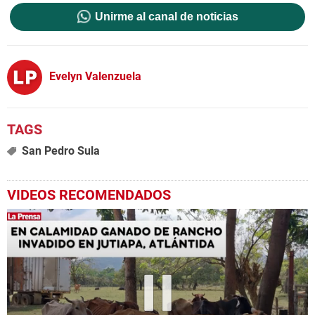
Unirme al canal de noticias
Evelyn Valenzuela
San Pedro Sula
VIDEOS RECOMENDADOS