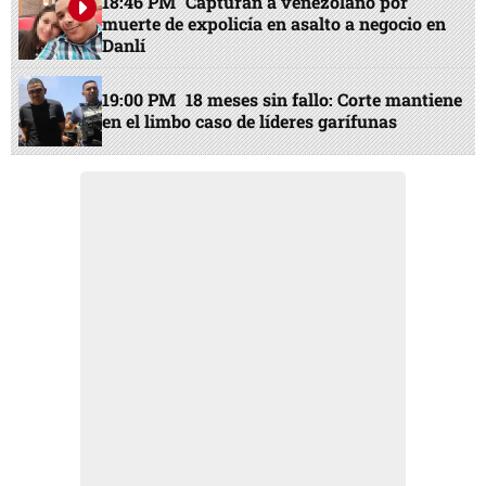
18:46 PM
Capturan a venezolano por
muerte de expolicía en asalto a negocio en
Danlí
19:00 PM
18 meses sin fallo: Corte mantiene
en el limbo caso de líderes garífunas