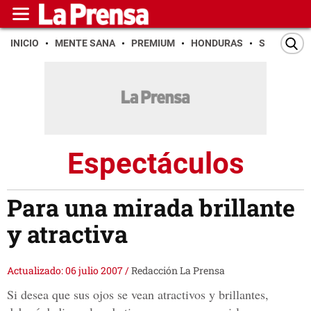
INICIO
MENTE SANA
PREMIUM
HONDURAS
SAN PEDR
Espectáculos
Para una mirada brillante
y atractiva
Actualizado: 06 julio 2007
/
Redacción La Prensa
Si desea que sus ojos se vean atractivos y brillantes,