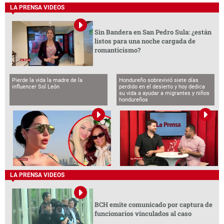
LA PRENSA VIDEOS
Sin Bandera en San Pedro Sula: ¿están
listos para una noche cargada de
romanticismo?
Pierde la vida la madre de la
Hondureño sobrevivió siete días
influencer Sol León
perdido en el desierto y hoy dedica
su vida a ayudar a migrantes y niños
hondureños
LA PRENSA VIDEOS
BCH emite comunicado por captura de
funcionarios vinculados al caso