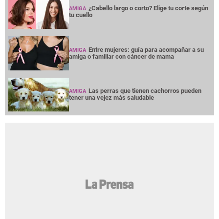
¿Cabello largo o corto? Elige tu corte según
AMIGA
tu cuello
Entre mujeres: guía para acompañar a su
AMIGA
amiga o familiar con cáncer de mama
Las perras que tienen cachorros pueden
AMIGA
tener una vejez más saludable