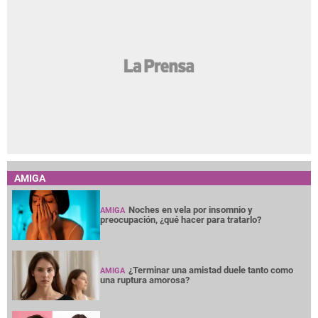
AMIGA
Noches en vela por insomnio y
AMIGA
preocupación, ¿qué hacer para tratarlo?
¿Terminar una amistad duele tanto como
AMIGA
una ruptura amorosa?