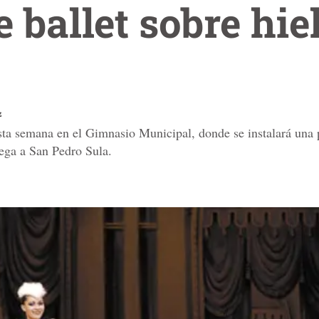
 ballet sobre hie
z
sta semana en el Gimnasio Municipal, donde se instalará una p
lega a San Pedro Sula.