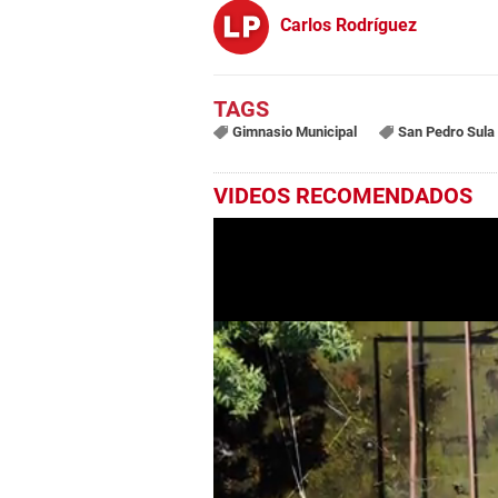
Carlos Rodríguez
Gimnasio Municipal
San Pedro Sula
VIDEOS RECOMENDADOS