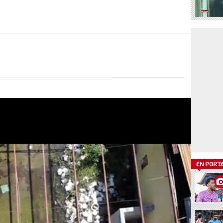
EN PORT