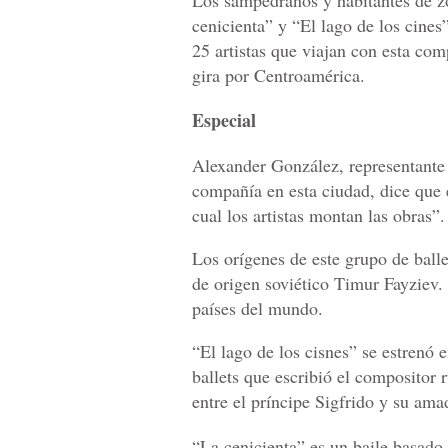
Los sampedranos y habitantes de zo
cenicienta” y “El lago de los cines”
25 artistas que viajan con esta com
gira por Centroamérica.
Especial
Alexander González, representante q
compañía en esta ciudad, dice que e
cual los artistas montan las obras”.
Los orígenes de este grupo de balle
de origen soviético Timur Fayziev.
países del mundo.
“El lago de los cisnes” se estrenó 
ballets que escribió el compositor 
entre el príncipe Sigfrido y su ama
“La cenicienta” es un baile basado 