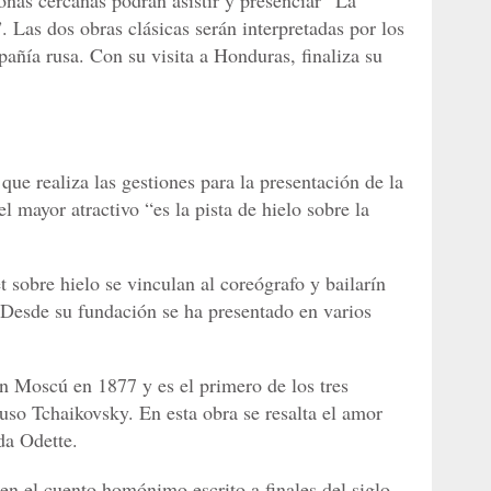
nas cercanas podrán asistir y presenciar “La
. Las dos obras clásicas serán interpretadas por los
pañía rusa. Con su visita a Honduras, finaliza su
ue realiza las gestiones para la presentación de la
l mayor atractivo “es la pista de hielo sobre la
t sobre hielo se vinculan al coreógrafo y bailarín
 Desde su fundación se ha presentado en varios
en Moscú en 1877 y es el primero de los tres
ruso Tchaikovsky. En esta obra se resalta el amor
da Odette.
en el cuento homónimo escrito a finales del siglo