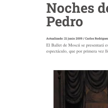
Noches de
Pedro
Actualizado: 21 junio 2009
/
Carlos Rodrígue
El Ballet de Moscú se presentará e
espectáculo, que por primera vez l