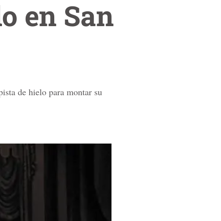
lo en San
ista de hielo para montar su