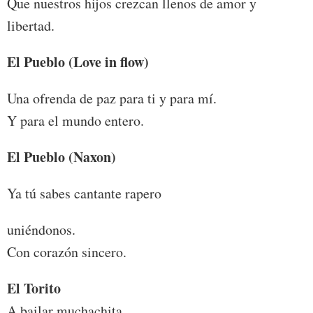
Que nuestros hijos crezcan llenos de amor y
libertad.
El Pueblo (Love in flow)
Una ofrenda de paz para ti y para mí.
Y para el mundo entero.
El Pueblo (Naxon)
Ya tú sabes cantante rapero
uniéndonos.
Con corazón sincero.
El Torito
A bailar muchachita.