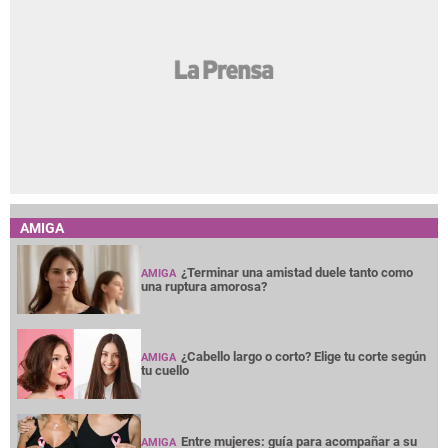
AMIGA
¿Terminar una amistad duele tanto como
AMIGA
una ruptura amorosa?
¿Cabello largo o corto? Elige tu corte según
AMIGA
tu cuello
Entre mujeres: guía para acompañar a su
AMIGA