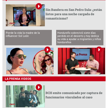
Sin Bandera en San Pedro Sula: ¿están
listos para una noche cargada de
romanticismo?
Pierde la vida la madre de la
Hondureño sobrevivió siete días
influencer Sol León
perdido en el desierto y hoy dedica
su vida a ayudar a migrantes y niños
hondureños
LA PRENSA VIDEOS
BCH emite comunicado por captura de
funcionarios vinculados al caso