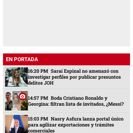
EN PORTADA
16:20 PM
Saraí Espinal no amenazó con
investigar perfiles por publicar presuntos
delitos JOH
14:57 PM
Boda Cristiano Ronaldo y
Georgina: filtran lista de invitados, ¿Messi?
15:03 PM
Nasry Asfura lanza portal único
para agilizar exportaciones y trámites
comerciales