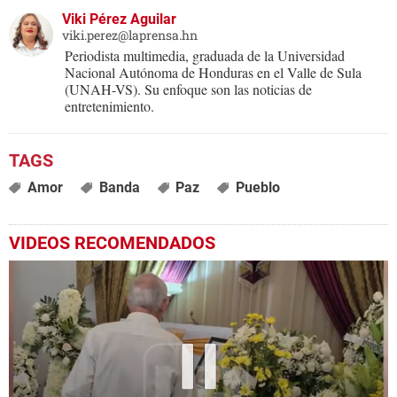
Viki Pérez Aguilar
viki.perez@laprensa.hn
Periodista multimedia, graduada de la Universidad
Nacional Autónoma de Honduras en el Valle de Sula
(UNAH-VS). Su enfoque son las noticias de
entretenimiento.
Amor
Banda
Paz
Pueblo
VIDEOS RECOMENDADOS