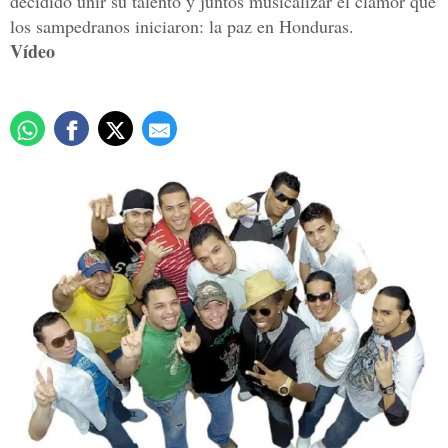
decidido unir su talento y juntos musicalizar el clamor que
los sampedranos iniciaron: la paz en Honduras.
Vídeo