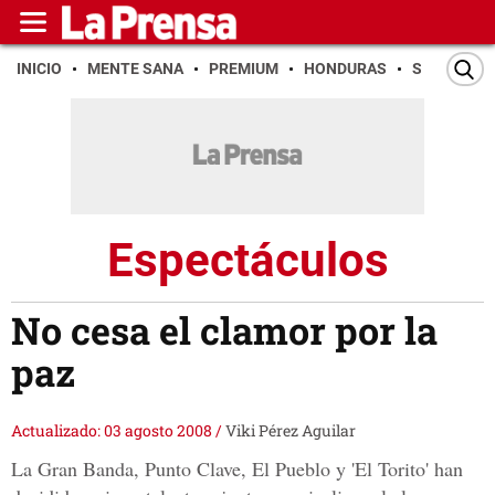
INICIO
MENTE SANA
PREMIUM
HONDURAS
SAN PEDR
Espectáculos
No cesa el clamor por la
paz
Actualizado: 03 agosto 2008
/
Viki Pérez Aguilar
La Gran Banda, Punto Clave, El Pueblo y 'El Torito' han