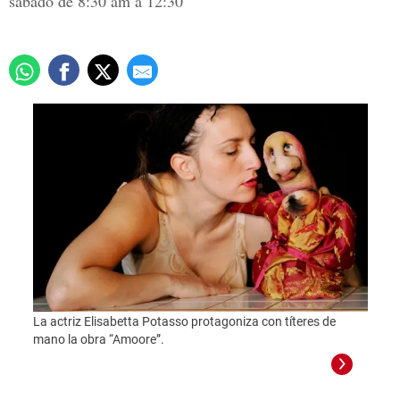
sábado de 8:30 am a 12:30
La actriz Elisabetta Potasso protagoniza con títeres de
mano la obra “Amoore”.