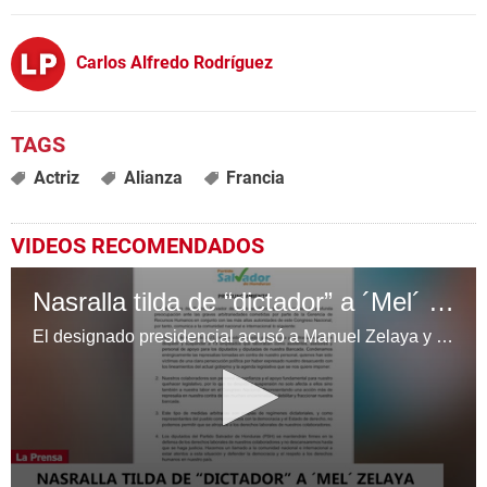
Carlos Alfredo Rodríguez
Actriz
Alianza
Francia
VIDEOS RECOMENDADOS
Nasralla tilda de “dictador” a ´Mel´ Zelaya y llama “títere” a Luis Redondo
El designado presidencial acusó a Manuel Zelaya y a Luis Redondo de despedir “injustamente” a empleados de la bancada del PSH en el Congreso Nacional.