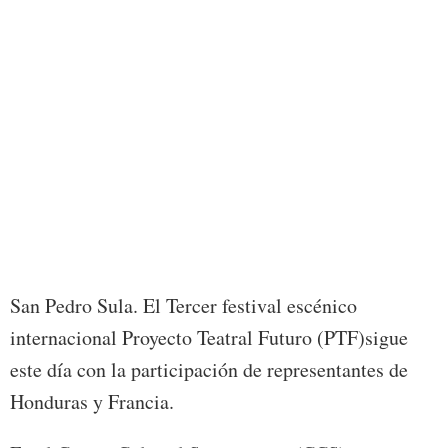
El ac
de Co
San Pedro Sula. El Tercer festival escénico
internacional Proyecto Teatral Futuro (PTF)sigue
este día con la participación de representantes de
Honduras y Francia.