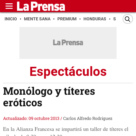
INICIO
MENTE SANA
PREMIUM
HONDURAS
SAN PEDR
Espectáculos
Monólogo y títeres
eróticos
Actualizado: 09 octubre 2013
/
Carlos Alfredo Rodríguez
En la Alianza Francesa se impartirá un taller de títeres el