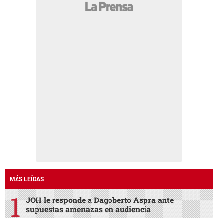
MÁS LEÍDAS
JOH le responde a Dagoberto Aspra ante
supuestas amenazas en audiencia