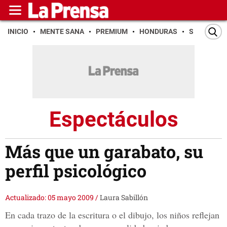
INICIO
MENTE SANA
PREMIUM
HONDURAS
SAN PEDR
Espectáculos
Más que un garabato, su
perfil psicológico
Actualizado: 05 mayo 2009
/
Laura Sabillón
En cada trazo de la escritura o el dibujo, los niños reflejan