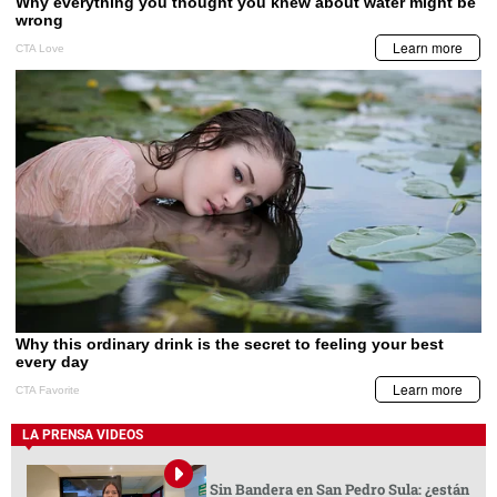
LA PRENSA VIDEOS
Sin Bandera en San Pedro Sula: ¿están