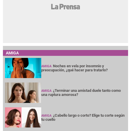
AMIGA
Noches en vela por insomnio y
AMIGA
preocupación, ¿qué hacer para tratarlo?
¿Terminar una amistad duele tanto como
AMIGA
una ruptura amorosa?
¿Cabello largo o corto? Elige tu corte según
AMIGA
tu cuello