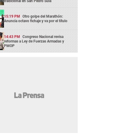
tradicional en San Pedro Sula
15:19 PM
Otro golpe del Marathón:
Anuncia octavo fichaje y va por el título
14:43 PM
Congreso Nacional revisa
reformas a Ley de Fuerzas Armadas y
PMOP