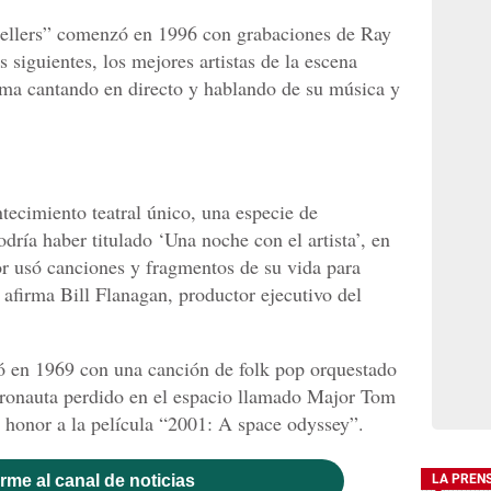
tellers” comenzó en 1996 con grabaciones de Ray
 siguientes, los mejores artistas de la escena
ama cantando en directo y hablando de su música y
tecimiento teatral único, una especie de
ría haber titulado ‘Una noche con el artista’, en
or usó canciones y fragmentos de su vida para
firma Bill Flanagan, productor ejecutivo del
gó en 1969 con una canción de folk pop orquestado
astronauta perdido en el espacio llamado Major Tom
n honor a la película “2001: A space odyssey”.
rme al canal de noticias
LA PREN