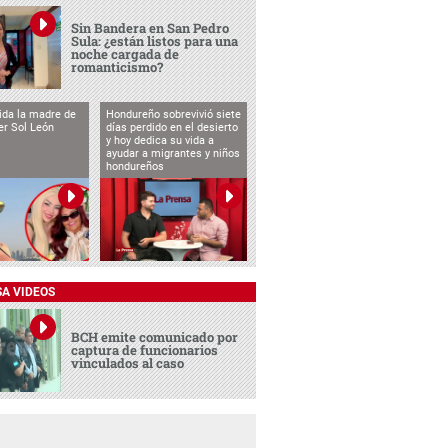
Sin Bandera en San Pedro
Sula: ¿están listos para una
noche cargada de
romanticismo?
vida la madre de
Hondureño sobrevivió siete
cer Sol León
días perdido en el desierto
y hoy dedica su vida a
ayudar a migrantes y niños
hondureños
SA VIDEOS
BCH emite comunicado por
captura de funcionarios
vinculados al caso