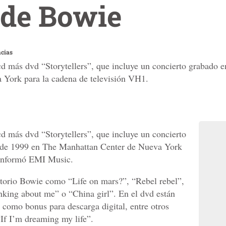
 de Bowie
ncias
 más dvd “Storytellers”, que incluye un concierto grabado en
York para la cadena de televisión VH1.
d más dvd “Storytellers”, que incluye un concierto
o de 1999 en The Manhattan Center de Nueva York
 informó EMI Music.
ertorio Bowie como “Life on mars?”, “Rebel rebel”,
inking about me” o “China girl”. En el dvd están
 como bonus para descarga digital, entre otros
“If I’m dreaming my life”.