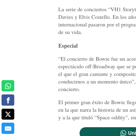
La serie de conciertos “VH1 Story
Davies y Elvis Costello. En los años
internacional pasaron por el progr
de su vida.
Especial
“El concierto de Bowie fue un acon
espectáculo off-Broadway que se pod
el que el gran cantante y composit
conducirnos a un momento único”, a
concierto.
El primer gran éxito de Bowie lle
en la que narra la historia de un 
y a la que tituló “Space oddity”, e
Uni