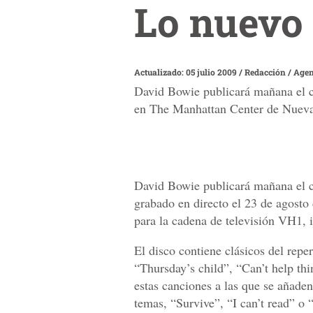
Lo nuevo
Actualizado: 05 julio 2009
/
Redacción / Age
David Bowie publicará mañana el cd
en The Manhattan Center de Nueva 
David Bowie publicará mañana el c
grabado en directo el 23 de agost
para la cadena de televisión VH1,
El disco contiene clásicos del rep
“Thursday’s child”, “Can’t help th
estas canciones a las que se añaden
temas, “Survive”, “I can’t read” o 