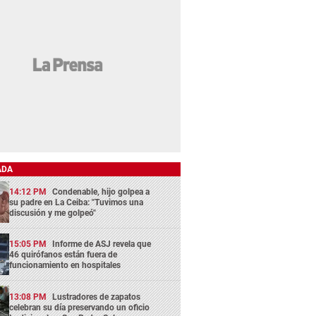
ADA
14:12 PM
Condenable, hijo golpea a
su padre en La Ceiba: "Tuvimos una
discusión y me golpeó"
15:05 PM
Informe de ASJ revela que
46 quirófanos están fuera de
funcionamiento en hospitales
13:08 PM
Lustradores de zapatos
celebran su día preservando un oficio