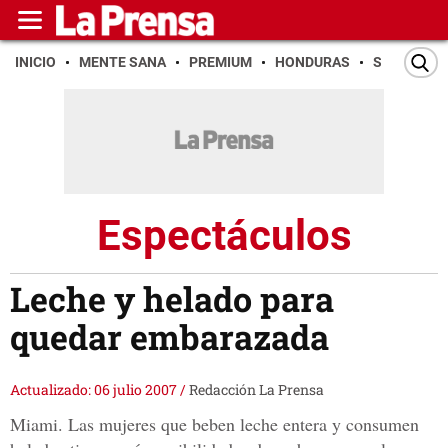
INICIO
MENTE SANA
PREMIUM
HONDURAS
SAN PEDR
Espectáculos
Leche y helado para
quedar embarazada
Actualizado: 06 julio 2007
/
Redacción La Prensa
Miami. Las mujeres que beben leche entera y consumen