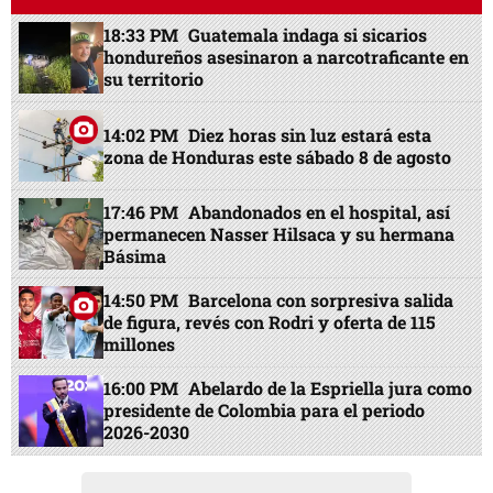
18:33 PM
Guatemala indaga si sicarios
hondureños asesinaron a narcotraficante en
su territorio
14:02 PM
Diez horas sin luz estará esta
zona de Honduras este sábado 8 de agosto
17:46 PM
Abandonados en el hospital, así
permanecen Nasser Hilsaca y su hermana
Básima
14:50 PM
Barcelona con sorpresiva salida
de figura, revés con Rodri y oferta de 115
millones
16:00 PM
Abelardo de la Espriella jura como
presidente de Colombia para el periodo
2026-2030