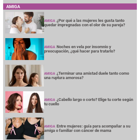
AMIGA
¿Por qué a las mujeres les gusta tanto
AMIGA
quedar impregnadas con el olor de su pareja?
Noches en vela por insomnio y
AMIGA
preocupación, ¿qué hacer para tratarlo?
¿Terminar una amistad duele tanto como
AMIGA
una ruptura amorosa?
¿Cabello largo o corto? Elige tu corte según
AMIGA
tu cuello
Entre mujeres: guía para acompañar a su
AMIGA
amiga o familiar con cáncer de mama