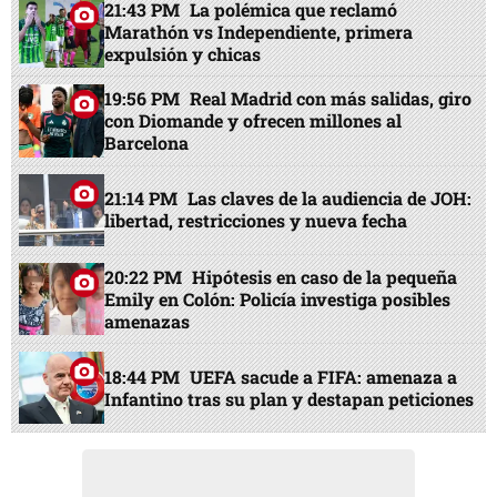
21:43 PM
La polémica que reclamó
Marathón vs Independiente, primera
expulsión y chicas
19:56 PM
Real Madrid con más salidas, giro
con Diomande y ofrecen millones al
Barcelona
21:14 PM
Las claves de la audiencia de JOH:
libertad, restricciones y nueva fecha
20:22 PM
Hipótesis en caso de la pequeña
Emily en Colón: Policía investiga posibles
amenazas
18:44 PM
UEFA sacude a FIFA: amenaza a
Infantino tras su plan y destapan peticiones