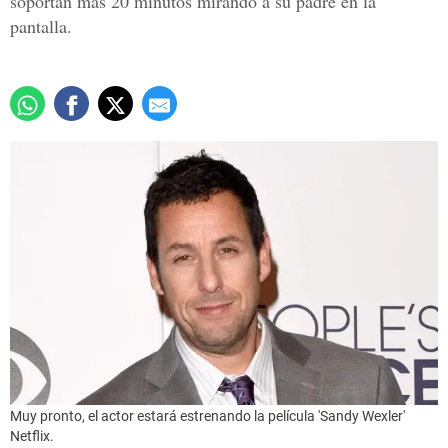
soportan más 20 minutos mirando a su padre en la
pantalla.
Muy pronto, el actor estará estrenando la película 'Sandy Wexler'
Netflix.