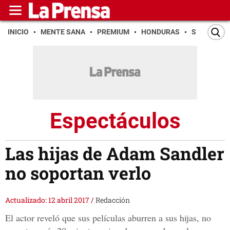
INICIO
MENTE SANA
PREMIUM
HONDURAS
SAN PEDR
Espectáculos
Las hijas de Adam Sandler
no soportan verlo
Actualizado: 12 abril 2017
/
Redacción
El actor reveló que sus películas aburren a sus hijas, no