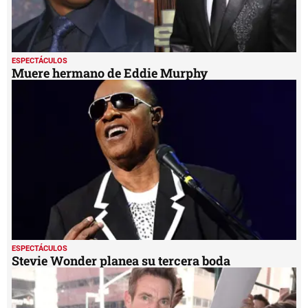
ESPECTÁCULOS
Muere hermano de Eddie Murphy
ESPECTÁCULOS
Stevie Wonder planea su tercera boda