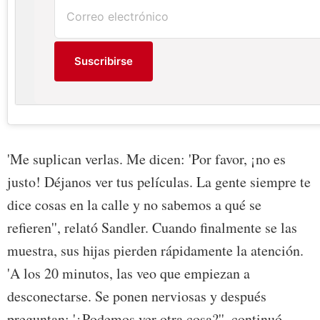
Suscribirse
'Me suplican verlas. Me dicen: 'Por favor, ¡no es
justo! Déjanos ver tus películas. La gente siempre te
dice cosas en la calle y no sabemos a qué se
refieren'', relató Sandler. Cuando finalmente se las
muestra, sus hijas pierden rápidamente la atención.
'A los 20 minutos, las veo que empiezan a
desconectarse. Se ponen nerviosas y después
preguntan: '¿Podemos ver otra cosa?'', continuó.