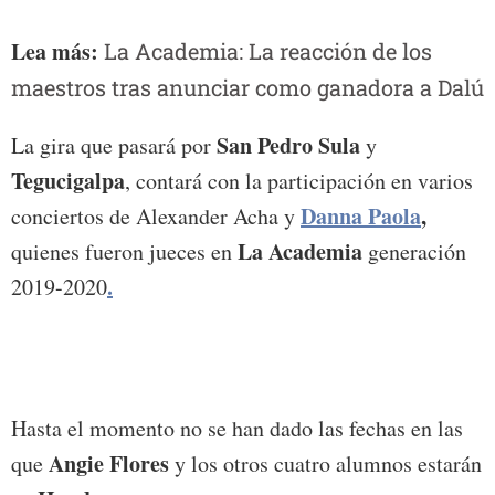
Lea más:
La Academia: La reacción de los
maestros tras anunciar como ganadora a Dalú
San Pedro Sula
La gira que pasará por
y
Tegucigalpa
, contará con la participación en varios
Danna Paola
,
conciertos de Alexander Acha y
La Academia
quienes fueron jueces en
generación
.
2019-2020
Hasta el momento no se han dado las fechas en las
Angie Flores
que
y los otros cuatro alumnos estarán