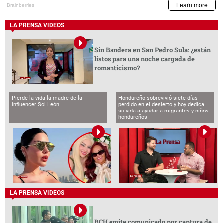
LA PRENSA VIDEOS
Sin Bandera en San Pedro Sula: ¿están
listos para una noche cargada de
romanticismo?
Pierde la vida la madre de la
Hondureño sobrevivió siete días
influencer Sol León
perdido en el desierto y hoy dedica
su vida a ayudar a migrantes y niños
hondureños
LA PRENSA VIDEOS
BCH emite comunicado por captura de