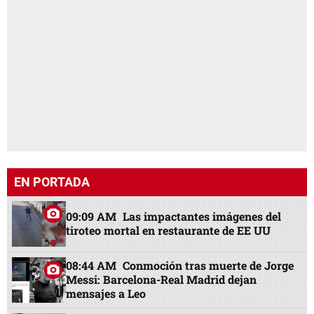
EN PORTADA
09:09 AM
Las impactantes imágenes del
tiroteo mortal en restaurante de EE UU
08:44 AM
Conmoción tras muerte de Jorge
Messi: Barcelona-Real Madrid dejan
mensajes a Leo