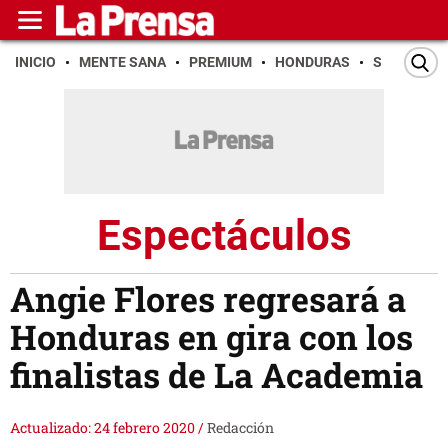
INICIO
MENTE SANA
PREMIUM
HONDURAS
SAN PEDR
Espectáculos
Angie Flores regresará a
Honduras en gira con los
finalistas de La Academia
Actualizado: 24 febrero 2020
/
Redacción