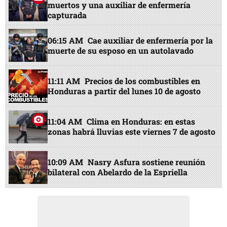
muertos y una auxiliar de enfermería
capturada
06:15 AM
Cae auxiliar de enfermería por la
muerte de su esposo en un autolavado
11:11 AM
Precios de los combustibles en
Honduras a partir del lunes 10 de agosto
11:04 AM
Clima en Honduras: en estas
zonas habrá lluvias este viernes 7 de agosto
10:09 AM
Nasry Asfura sostiene reunión
bilateral con Abelardo de la Espriella