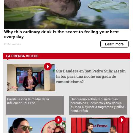
LA PRENSA VIDEOS
Sin Bandera en San Pedro Sula: ¿están
listos para una noche cargada de
romanticismo?
Pierde la vida la madre de la
Hondureño sobrevivió siete días
influencer Sol León
perdido en el desierto y hoy dedica
su vida a ayudar a migrantes y niños
hondureños