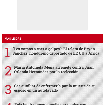
MÁS LEÍDAS
“Les vamos a caer a golpes”: El relato de Bryan
Sánchez, hondureño deportado de EE UU a África
María Antonieta Mejía arremete contra Juan
Orlando Hernández por la reelección
Cae auxiliar de enfermería por la muerte de su
esposo en un autolavado
Tela tendrá nuevo muelle para yates con