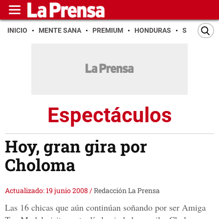
INICIO
MENTE SANA
PREMIUM
HONDURAS
SAN PEDR
Espectáculos
Hoy, gran gira por
Choloma
Actualizado: 19 junio 2008
/
Redacción La Prensa
Las 16 chicas que aún continúan soñando por ser Amiga