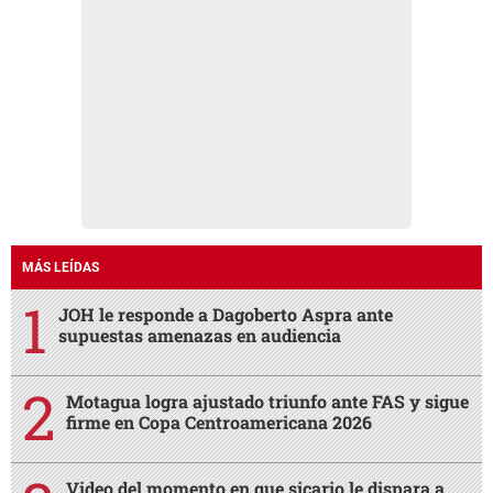
MÁS LEÍDAS
JOH le responde a Dagoberto Aspra ante
supuestas amenazas en audiencia
Motagua logra ajustado triunfo ante FAS y sigue
firme en Copa Centroamericana 2026
Video del momento en que sicario le dispara a