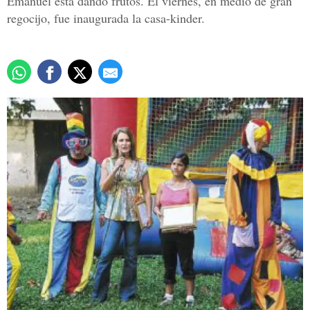
Emanuel está dando frutos. El viernes, en medio de gran
regocijo, fue inaugurada la casa-kinder.