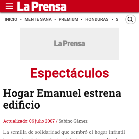
INICIO
MENTE SANA
PREMIUM
HONDURAS
SAN PEDR
Espectáculos
Hogar Emanuel estrena
edificio
Actualizado: 06 julio 2007
/
Sabino Gámez
La semilla de solidaridad que sembró el hogar infantil