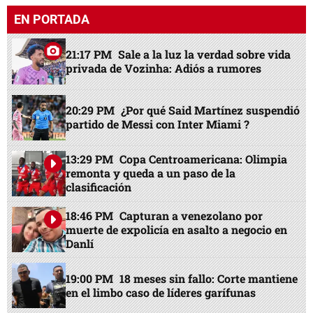
EN PORTADA
21:17 PM
Sale a la luz la verdad sobre vida
privada de Vozinha: Adiós a rumores
20:29 PM
¿Por qué Said Martínez suspendió
partido de Messi con Inter Miami ?
13:29 PM
Copa Centroamericana: Olimpia
remonta y queda a un paso de la
clasificación
18:46 PM
Capturan a venezolano por
muerte de expolicía en asalto a negocio en
Danlí
19:00 PM
18 meses sin fallo: Corte mantiene
en el limbo caso de líderes garífunas