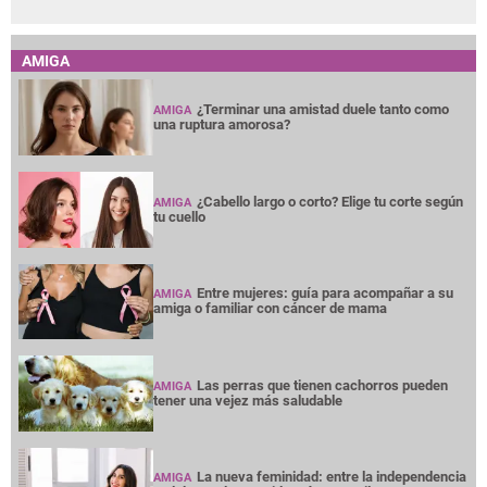
AMIGA
¿Terminar una amistad duele tanto como
AMIGA
una ruptura amorosa?
¿Cabello largo o corto? Elige tu corte según
AMIGA
tu cuello
Entre mujeres: guía para acompañar a su
AMIGA
amiga o familiar con cáncer de mama
Las perras que tienen cachorros pueden
AMIGA
tener una vejez más saludable
La nueva feminidad: entre la independencia
AMIGA