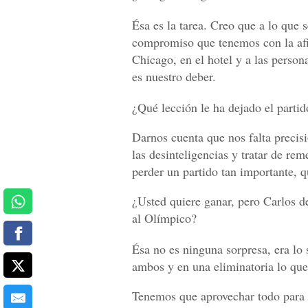
Ésa es la tarea. Creo que a lo que 
compromiso que tenemos con la afi
Chicago, en el hotel y a las person
es nuestro deber.
¿Qué lección le ha dejado el parti
Darnos cuenta que nos falta precis
las desinteligencias y tratar de rem
perder un partido tan importante, q
¿Usted quiere ganar, pero Carlos d
al Olímpico?
Ésa no es ninguna sorpresa, era lo
ambos y en una eliminatoria lo que
Tenemos que aprovechar todo para s