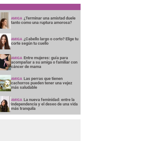
¿Terminar una amistad duele
AMIGA
tanto como una ruptura amorosa?
¿Cabello largo o corto? Elige tu
AMIGA
corte según tu cuello
Entre mujeres: guía para
AMIGA
acompañar a su amiga o familiar con
cáncer de mama
Las perras que tienen
AMIGA
cachorros pueden tener una vejez
más saludable
La nueva feminidad: entre la
AMIGA
independencia y el deseo de una vida
más tranquila