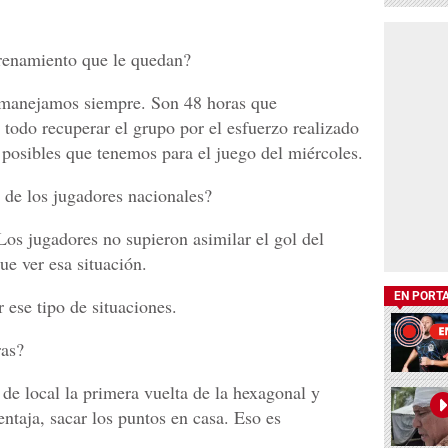
trenamiento que le quedan?
 manejamos siempre. Son 48 horas que
odo recuperar el grupo por el esfuerzo realizado
 posibles que tenemos para el juego del miércoles.
 de los jugadores nacionales?
Los jugadores no supieron asimilar el gol del
ue ver esa situación.
EN PORT
 ese tipo de situaciones.
ras?
e local la primera vuelta de la hexagonal y
ntaja, sacar los puntos en casa. Eso es