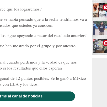
cree que los lograremos?
ue se había pensado que a la fecha tendríamos va a
pasados que ustedes ya conocen.
 los sigue apoyando a pesar del resultado anterior?
 que han mostrado por el grupo y por nuestro
 mal cuando perdemos y la verdad es que nos
 sí los resultados que ellos esperan
gonal de 12 puntos posibles. Se le ganó a México
s con EUA y los ticos.
rme al canal de noticias