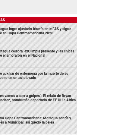
DAS
agua logra ajustado triunfo ante FAS y sigue
me en Copa Centroamericana 2026
tagua celebra, exOlimpia presente y las chicas
e enamoraron en el Nacional
e auxiliar de enfermería por la muerte de su
poso en un autolavado
es vamos a caer a golpes”: El relato de Bryan
nchez, hondureño deportado de EE UU a África
bla Copa Centroamericana: Motagua sonríe y
vés a Municipal; así quedó la pelea