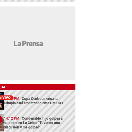
ADA
13:29 PM
Copa Centroamericana:
Olimpia está empatando ante UMECIT
14:12 PM
Condenable, hijo golpea a
su padre en La Ceiba: "Tuvimos una
discusión y me golpeó"