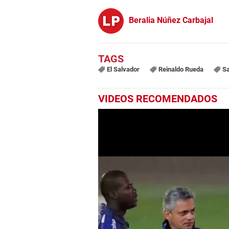
Beralia Núñez Carbajal
El Salvador
Reinaldo Rueda
Sa
VIDEOS RECOMENDADOS