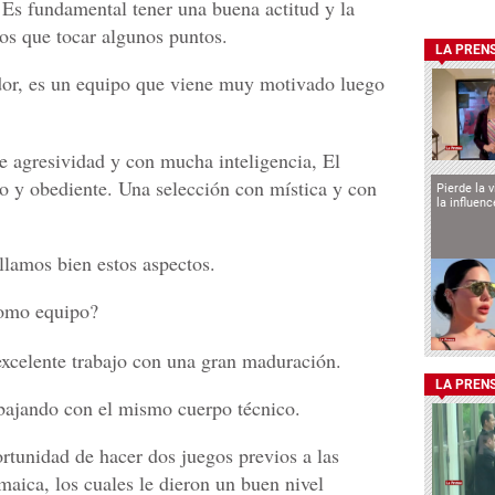
 Es fundamental tener una buena actitud y la
s que tocar algunos puntos.
LA PREN
dor, es un equipo que viene muy motivado luego
 agresividad y con mucha inteligencia, El
o y obediente. Una selección con mística y con
Pierde la 
la influen
llamos bien estos aspectos.
como equipo?
excelente trabajo con una gran maduración.
LA PREN
rabajando con el mismo cuerpo técnico.
rtunidad de hacer dos juegos previos a las
maica, los cuales le dieron un buen nivel