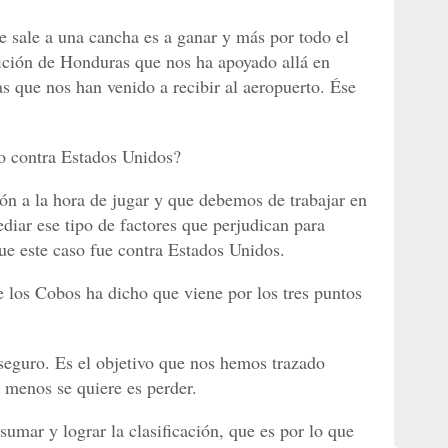
se sale a una cancha es a ganar y más por todo el
ción de Honduras que nos ha apoyado allá en
as que nos han venido a recibir al aeropuerto. Ése
do contra Estados Unidos?
ión a la hora de jugar y que debemos de trabajar en
ediar ese tipo de factores que perjudican para
ue este caso fue contra Estados Unidos.
e los Cobos ha dicho que viene por los tres puntos
 seguro. Es el objetivo que nos hemos trazado
 menos se quiere es perder.
umar y lograr la clasificación, que es por lo que