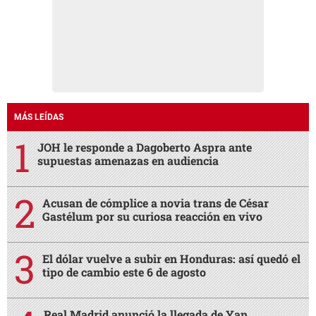
MÁS LEÍDAS
JOH le responde a Dagoberto Aspra ante
supuestas amenazas en audiencia
Acusan de cómplice a novia trans de César
Gastélum por su curiosa reacción en vivo
El dólar vuelve a subir en Honduras: así quedó el
tipo de cambio este 6 de agosto
Real Madrid anunció la llegada de Yan