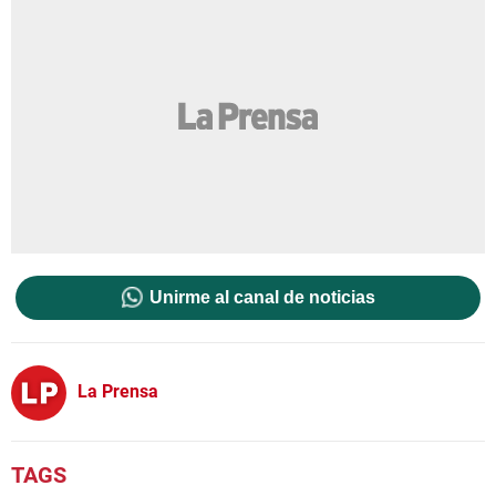
Unirme al canal de noticias
La Prensa