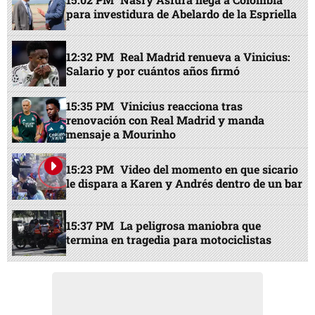
para investidura de Abelardo de la Espriella
12:32 PM
Real Madrid renueva a Vinicius:
Salario y por cuántos años firmó
15:35 PM
Vinicius reacciona tras
renovación con Real Madrid y manda
mensaje a Mourinho
15:23 PM
Video del momento en que sicario
le dispara a Karen y Andrés dentro de un bar
15:37 PM
La peligrosa maniobra que
termina en tragedia para motociclistas