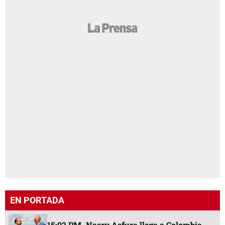
EN PORTADA
15:02 PM
Nasry Asfura llega a Colombia