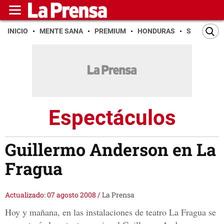
INICIO
MENTE SANA
PREMIUM
HONDURAS
SAN PEDR
Espectáculos
Guillermo Anderson en La
Fragua
Actualizado: 07 agosto 2008
/
La Prensa
Hoy y mañana, en las instalaciones de teatro La Fragua se