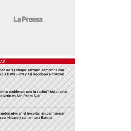
DAS
osa de "El Chapo" Guzmán sorprende con
lo a Davis Flow y así reaccionó el tiktoker
ienes problemas con tu vecino? Así puedes
solverlo en San Pedro Sula
andonados en el hospital, así permanecen
sser Hilsaca y su hermana Básima