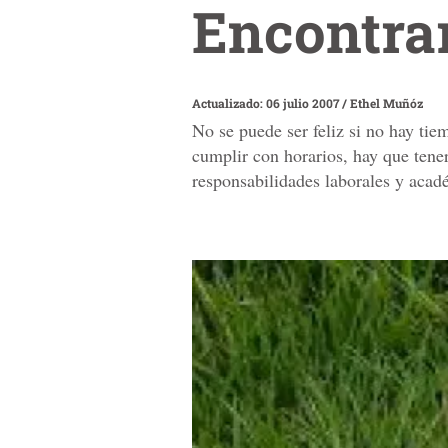
Encontra
Actualizado: 06 julio 2007
/
Ethel Muñóz
No se puede ser feliz si no hay ti
cumplir con horarios, hay que tener
responsabilidades laborales y acad