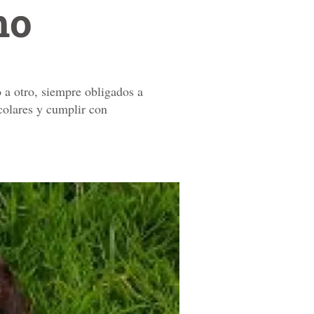
mo
 a otro, siempre obligados a
scolares y cumplir con