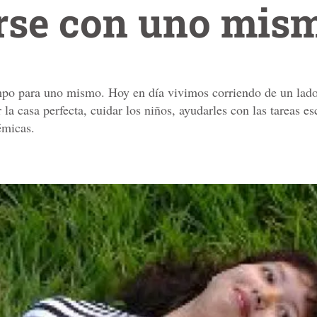
rse con uno mis
empo para uno mismo. Hoy en día vivimos corriendo de un lado
 la casa perfecta, cuidar los niños, ayudarles con las tareas e
émicas.