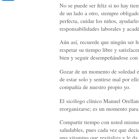
No se puede ser feliz si no hay t
de un lado a otro, siempre obligado
perfecta, cuidar los niños, ayudarle
responsabilidades laborales y acad
Aún así, recuerde que ningún ser 
respetar su tiempo libre y satisface
bien y seguir desempeñándose con s
Gozar de un momento de soledad es 
de estar solo y sentirse mal por el
compañía de nuestro propio yo.
El sicólogo clínico Manuel Orellan
reorganizarse; es un momento para 
Compartir tiempo con usted mismo l
saludables, pues cada vez que deci
una vitamina que revitaliza y le da