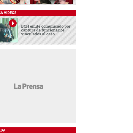
SA VIDEOS
BCH emite comunicado por
captura de funcionarios
vinculados al caso
ADA