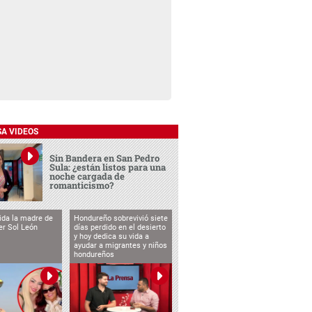
SA VIDEOS
Sin Bandera en San Pedro
Sula: ¿están listos para una
noche cargada de
romanticismo?
vida la madre de
Hondureño sobrevivió siete
cer Sol León
días perdido en el desierto
y hoy dedica su vida a
ayudar a migrantes y niños
hondureños