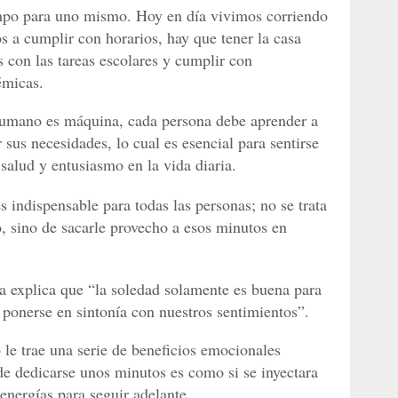
iempo para uno mismo. Hoy en día vivimos corriendo
s a cumplir con horarios, hay que tener la casa
s con las tareas escolares y cumplir con
émicas.
humano es máquina, cada persona debe aprender a
r sus necesidades, lo cual es esencial para sentirse
alud y entusiasmo en la vida diaria.
indispensable para todas las personas; no se trata
lo, sino de sacarle provecho a esos minutos en
a explica que “la soledad solamente es buena para
ponerse en sintonía con nuestros sentimientos”.
e trae una serie de beneficios emocionales
de dedicarse unos minutos es como si se inyectara
 energías para seguir adelante.