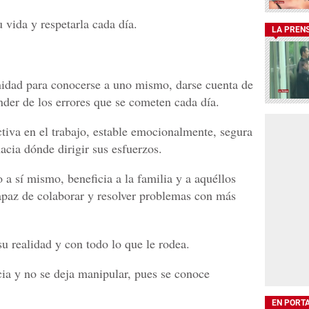
 vida y respetarla cada día.
LA PREN
nidad para conocerse a uno mismo, darse cuenta de
nder de los errores que se cometen cada día.
tiva en el trabajo, estable emocionalmente, segura
acia dónde dirigir sus esfuerzos.
a sí mismo, beneficia a la familia y a aquéllos
capaz de colaborar y resolver problemas con más
u realidad y con todo lo que le rodea.
ia y no se deja manipular, pues se conoce
EN PORT