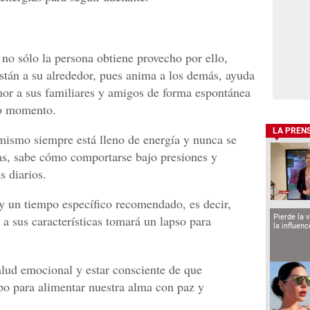
no sólo la persona obtiene provecho por ello,
están a su alrededor, pues anima a los demás, ayuda
mor a sus familiares y amigos de forma espontánea
do momento.
LA PREN
mismo siempre está lleno de energía y nunca se
nas, sabe cómo comportarse bajo presiones y
s diarios.
ay un tiempo específico recomendado, es decir,
a sus características tomará un lapso para
Pierde la 
la influen
alud emocional y estar consciente de que
po para alimentar nuestra alma con paz y