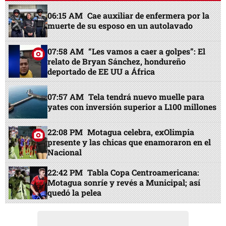
06:15 AM
Cae auxiliar de enfermera por la
muerte de su esposo en un autolavado
07:58 AM
“Les vamos a caer a golpes”: El
relato de Bryan Sánchez, hondureño
deportado de EE UU a África
07:57 AM
Tela tendrá nuevo muelle para
yates con inversión superior a L100 millones
22:08 PM
Motagua celebra, exOlimpia
presente y las chicas que enamoraron en el
Nacional
22:42 PM
Tabla Copa Centroamericana:
Motagua sonríe y revés a Municipal; así
quedó la pelea