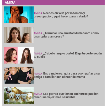
AMIGA
Noches en vela por insomnio y
AMIGA
preocupación, ¿qué hacer para tratarlo?
¿Terminar una amistad duele tanto como
AMIGA
una ruptura amorosa?
¿Cabello largo o corto? Elige tu corte según
AMIGA
tu cuello
Entre mujeres: guía para acompañar a su
AMIGA
amiga o familiar con cáncer de mama
Las perras que tienen cachorros pueden
AMIGA
tener una vejez más saludable