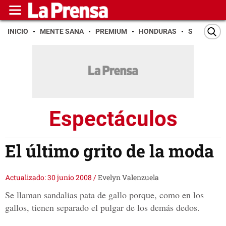
INICIO
MENTE SANA
PREMIUM
HONDURAS
SAN PEDR
Espectáculos
El último grito de la moda
Actualizado: 30 junio 2008
/
Evelyn Valenzuela
Se llaman sandalias pata de gallo porque, como en los
gallos, tienen separado el pulgar de los demás dedos.