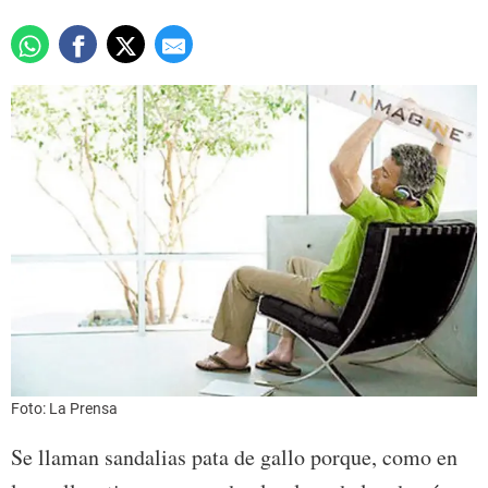
Foto: La Prensa
Se llaman sandalias pata de gallo porque, como en