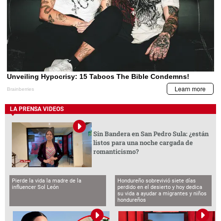
LA PRENSA VIDEOS
Sin Bandera en San Pedro Sula: ¿están
listos para una noche cargada de
romanticismo?
Pierde la vida la madre de la
Hondureño sobrevivió siete días
influencer Sol León
perdido en el desierto y hoy dedica
su vida a ayudar a migrantes y niños
hondureños