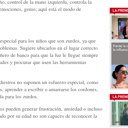
cho, control de la mano izquierda, controla la
 emociones, genio; aquí está el modo de
LA PREN
especial para los niños que son zurdos, ya que
oblemas. Sugiere ubicarlos en el lugar correcto
Pierde la 
la influen
ñero de banco para que la luz le llegue siempre
dades y procurar que usen las herramientas
 diestros no suponen un esfuerzo especial, como
s, aprender a escribir o amarrarse los cordones,
da para los zurdos.
LA PREN
s pueden generar frustración, ansiedad o incluso
ando por su edad no son capaces de reconocer la