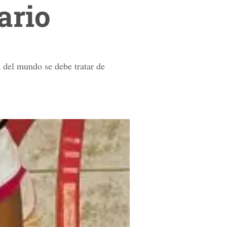
ario
 del mundo se debe tratar de