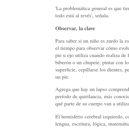
'La problemática general es que ti
todo está al revés', señala.
Observar, la clave
Para saber si un niño es zurdo la e
el tiempo para observar cómo evol
pie u ojo utiliza cuando realiza d
biberón o un chupete, pintar con lo
superficie, cepillarse los dientes, 
un pie.
Agrega que hay un lapso comprendi
período de quirilancia, más conoci
qué parte de su cuerpo van a utiliza
El hemisferio cerebral izquierdo, c
lengua, escritura, lógica, matemáti