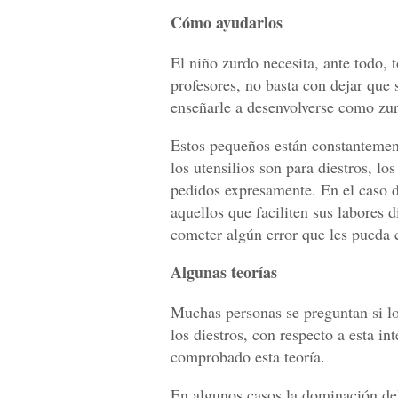
Cómo ayudarlos
El niño zurdo necesita, ante todo, 
profesores, no basta con dejar que 
enseñarle a desenvolverse como zu
Estos pequeños están constantement
los utensilios son para diestros, lo
pedidos expresamente. En el caso d
aquellos que faciliten sus labores d
cometer algún error que les pueda 
Algunas teorías
Muchas personas se preguntan si lo
los diestros, con respecto a esta in
comprobado esta teoría.
En algunos casos la dominación del