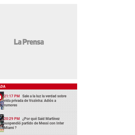
ADA
21:17 PM
Sale a la luz la verdad sobre
vida privada de Vozinha: Adiós a
rumores
20:29 PM
¿Por qué Said Martínez
suspendió partido de Messi con Inter
Miami ?