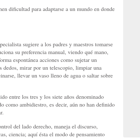
enen dificultad para adaptarse a un mundo en donde
specialista sugiere a los padres y maestros tomarse
uciona su preferencia manual, viendo qué mano,
e forma espontánea acciones como sujetar un
s dedos, mirar por un telescopio, limpiar una
peinarse, llevar un vaso lleno de agua o saltar sobre
do entre los tres y los siete años denominado
do como ambidiestro, es decir, aún no han definido
r.
ontrol del lado derecho, maneja el discurso,
cas, ciencia; aquí ésta el modo de pensamiento