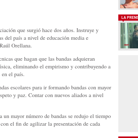
LA PREN
iación que surgió hace dos años. Instruye y
as del país a nivel de educación media e
 Raúl Orellana.
cnicas que hagan que las bandas adquieran
úsica, eliminando el empirismo y contribuyendo a
 en el país.
ndas escolares para ir formando bandas con mayor
respeto y paz. Contar con nuevos aliados a nivel
n a un mayor número de bandas se redujo el tiempo
n el fin de agilizar la presentación de cada