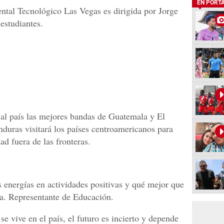
EN PORT
n al país las mejores bandas de Guatemala y El
nduras visitará los países centroamericanos para
ad fuera de las fronteras.
s energías en actividades positivas y qué mejor que
ra. Representante de Educación.
se vive en el país, el futuro es incierto y depende