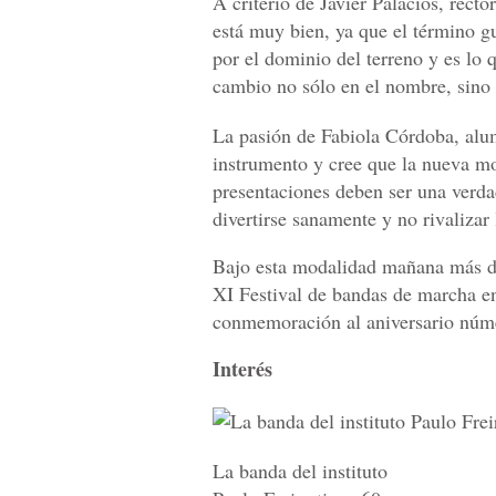
A criterio de Javier Palacios, recto
está muy bien, ya que el término gue
por el dominio del terreno y es lo q
cambio no sólo en el nombre, sino e
La pasión de Fabiola Córdoba, alum
instrumento y cree que la nueva m
presentaciones deben ser una verda
divertirse sanamente y no rivalizar 
Bajo esta modalidad mañana más de 
XI Festival de bandas de marcha en
conmemoración al aniversario númer
Interés
La banda del instituto