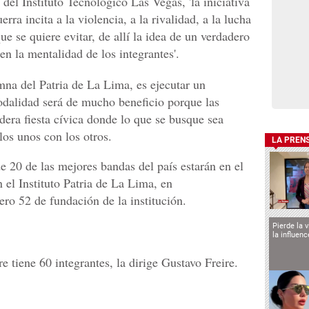
r del Instituto Tecnológico Las Vegas, 'la iniciativa
rra incita a la violencia, a la rivalidad, a la lucha
ue se quiere evitar, de allí la idea de un verdadero
n la mentalidad de los integrantes'.
na del Patria de La Lima, es ejecutar un
odalidad será de mucho beneficio porque las
dera fiesta cívica donde lo que se busque sea
los unos con los otros.
LA PREN
20 de las mejores bandas del país estarán en el
 el Instituto Patria de La Lima, en
o 52 de fundación de la institución.
Pierde la 
la influen