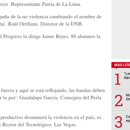
encer .Representante Patria de La Lima.
paña de la no violencia cambiando el nombre de
ha'. Raúl Orellana. Director de la DNB.
MÁS LEÍ
“Le
Sán
 fuerza y aquí se está reflejando, las bandas deben
Ma
r la paz'. Guadalupe García. Consejera del Perla
Or
 productivo disminuirá la violencia en el país, es
Ca
es
os Rector del Tecnológico. Las Vegas.