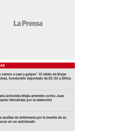
DAS
s vamos a caer a golpes”: El relato de Bryan
chez, hondureño deportado de EE UU a África
ría Antonieta Mejía arremete contra Juan
lando Hernández por la reelección
e auxiliar de enfermería por la muerte de su
poso en un autolavado