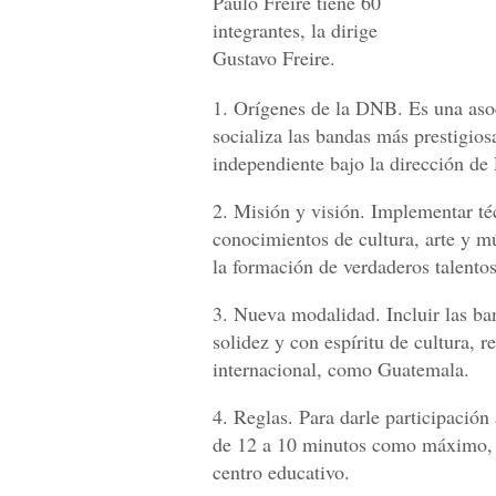
Paulo Freire tiene 60
integrantes, la dirige
Gustavo Freire.
1. Orígenes de la DNB. Es una asoc
socializa las bandas más prestigios
independiente bajo la dirección de
2. Misión y visión. Implementar té
conocimientos de cultura, arte y m
la formación de verdaderos talentos
3. Nueva modalidad. Incluir las ba
solidez y con espíritu de cultura, 
internacional, como Guatemala.
4. Reglas. Para darle participació
de 12 a 10 minutos como máximo, co
centro educativo.