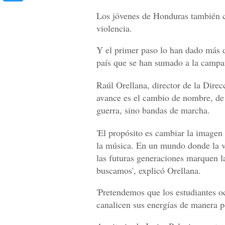
Los jóvenes de Honduras también c
violencia.
Y el primer paso lo han dado más d
país que se han sumado a la camp
Raúl Orellana, director de la Dire
avance es el cambio de nombre, de
guerra, sino bandas de marcha.
'El propósito es cambiar la imagen 
la música. En un mundo donde la vi
las futuras generaciones marquen l
buscamos', explicó Orellana.
'Pretendemos que los estudiantes o
canalicen sus energías de manera po