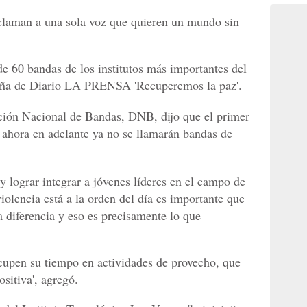
laman a una sola voz que quieren un mundo sin
e 60 bandas de los institutos más importantes del
aña de Diario LA PRENSA 'Recuperemos la paz'.
cción Nacional de Bandas, DNB, dijo que el primer
 ahora en adelante ya no se llamarán bandas de
y lograr integrar a jóvenes líderes en el campo de
olencia está a la orden del día es importante que
a diferencia y eso es precisamente lo que
cupen su tiempo en actividades de provecho, que
sitiva', agregó.