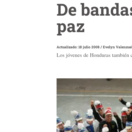
De bandas
paz
Actualizado: 18 julio 2008
/
Evelyn Valenzue
Los jóvenes de Honduras también c