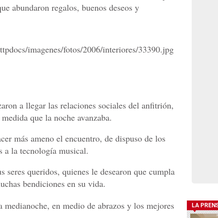
 que abundaron regalos, buenos deseos y
on a llegar las relaciones sociales del anfitrión,
a medida que la noche avanzaba.
acer más ameno el encuentro, de dispuso de los
 a la tecnología musical.
 seres queridos, quienes le desearon que cumpla
chas bendiciones en su vida.
la medianoche, en medio de abrazos y los mejores
LA PREN