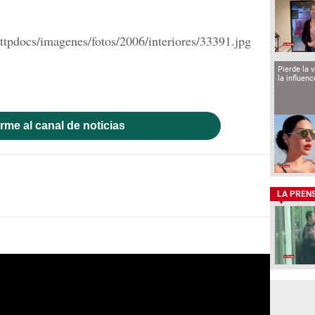
Pierde la 
la influen
rme al canal de noticias
LA PREN