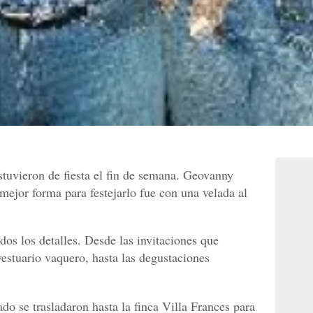
tuvieron de fiesta el fin de semana. Geovanny
mejor forma para festejarlo fue con una velada al
os los detalles. Desde las invitaciones que
estuario vaquero, hasta las degustaciones
do se trasladaron hasta la finca Villa Frances para