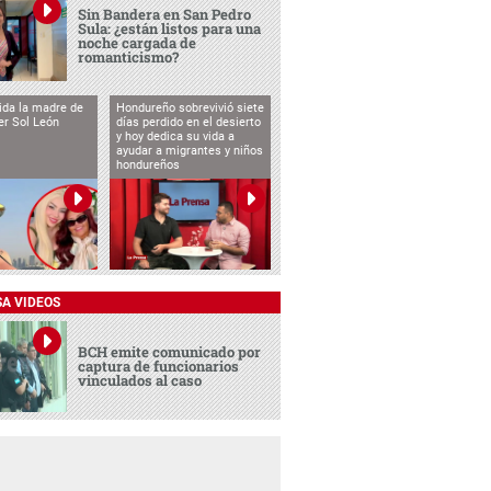
Sin Bandera en San Pedro
Sula: ¿están listos para una
noche cargada de
romanticismo?
vida la madre de
Hondureño sobrevivió siete
cer Sol León
días perdido en el desierto
y hoy dedica su vida a
ayudar a migrantes y niños
hondureños
SA VIDEOS
BCH emite comunicado por
captura de funcionarios
vinculados al caso