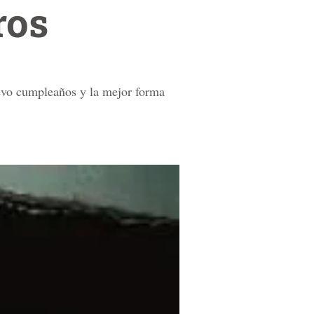
ros
uevo cumpleaños y la mejor forma