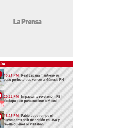
ADA
15:21 PM
Real España mantiene su
paso perfecto tras vencer al Génesis PN
20:22 PM
Impactante revelación: FBI
destapa plan para asesinar a Messi
18:28 PM
Fabio Lobo rompe el
silencio tras salir de prisión en USA y
revela quiénes lo visitaban