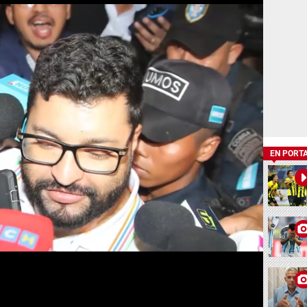
EN PORT