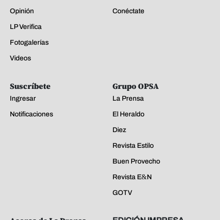
Opinión
Conéctate
LP Verifica
Fotogalerías
Videos
Suscríbete
Grupo OPSA
Ingresar
La Prensa
Notificaciones
El Heraldo
Diez
Revista Estilo
Buen Provecho
Revista E&N
GOTV