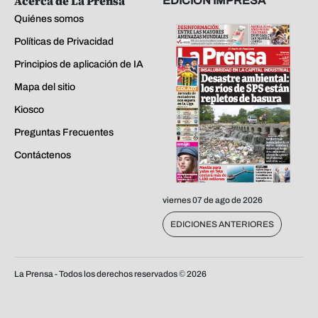
Acerca de La Prensa
EDICIÓN IMPRESA
Quiénes somos
Políticas de Privacidad
Principios de aplicación de IA
Mapa del sitio
Kiosco
Preguntas Frecuentes
Contáctenos
viernes 07 de ago de 2026
EDICIONES ANTERIORES
La Prensa - Todos los derechos reservados ©
2026