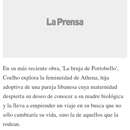
En su más reciente obra, 'La bruja de Portobello',
Coelho explora la femineidad de Athena, hija
adoptiva de una pareja libanesa cuya maternidad
despierta su deseo de conocer a su madre biológica
y la lleva a emprender un viaje en su busca que no
sólo cambiaría su vida, sino la de aquellos que la
rodean.