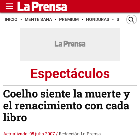
INICIO
MENTE SANA
PREMIUM
HONDURAS
SAN PEDR
Espectáculos
Coelho siente la muerte y
el renacimiento con cada
libro
Actualizado: 05 julio 2007
/
Redacción La Prensa