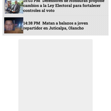
15:03 PM
Defensores de Honduras propone
cambios a la Ley Electoral para fortalecer
controles al voto
14:38 PM
Matan a balazos a joven
repartidor en Juticalpa, Olancho