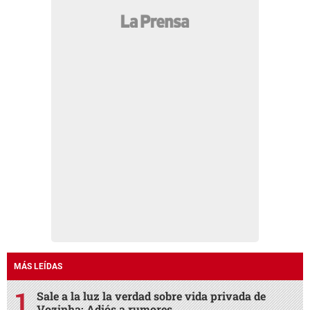
MÁS LEÍDAS
Sale a la luz la verdad sobre vida privada de
Vozinha: Adiós a rumores