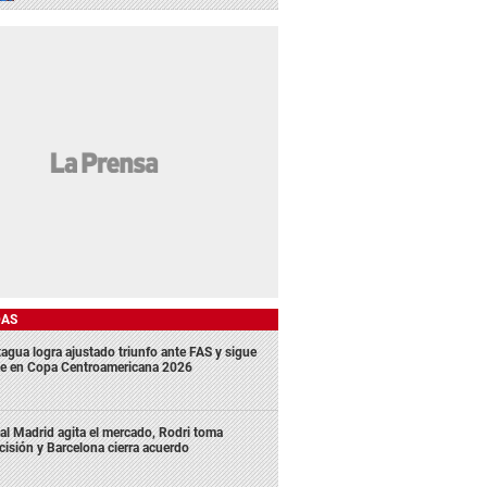
DAS
agua logra ajustado triunfo ante FAS y sigue
me en Copa Centroamericana 2026
al Madrid agita el mercado, Rodri toma
cisión y Barcelona cierra acuerdo