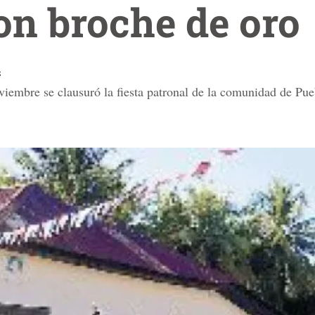
on broche de oro
z
iembre se clausuró la fiesta patronal de la comunidad de Pu