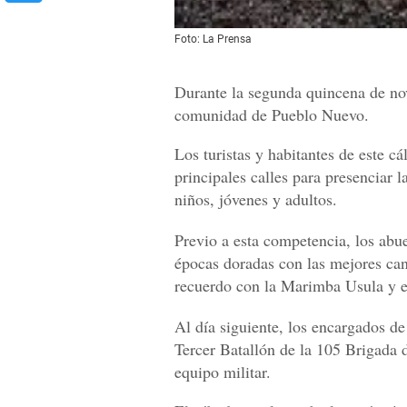
Foto: La Prensa
Durante la segunda quincena de nov
comunidad de Pueblo Nuevo.
Los turistas y habitantes de este cá
principales calles para presenciar l
niños, jóvenes y adultos.
Previo a esta competencia, los abu
épocas doradas con las mejores canc
recuerdo con la Marimba Usula y e
Al día siguiente, los encargados de
Tercer Batallón de la 105 Brigada 
equipo militar.