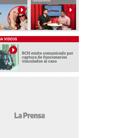
hondureños
SA VIDEOS
BCH emite comunicado por
captura de funcionarios
vinculados al caso