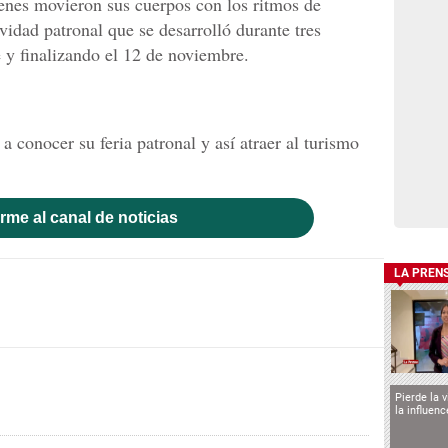
enes movieron sus cuerpos con los ritmos de
idad patronal que se desarrolló durante tres
y finalizando el 12 de noviembre.
conocer su feria patronal y así atraer al turismo
rme al canal de noticias
LA PREN
Pierde la 
la influen