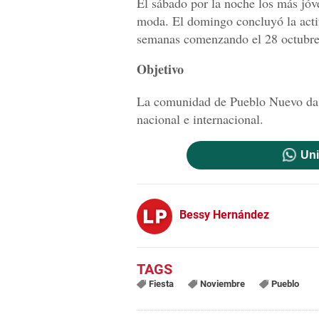
El sábado por la noche los más jóv
moda. El domingo concluyó la activ
semanas comenzando el 28 octubre 
Objetivo
La comunidad de Pueblo Nuevo da a 
nacional e internacional.
Uni
Bessy Hernández
Fiesta
Noviembre
Pueblo