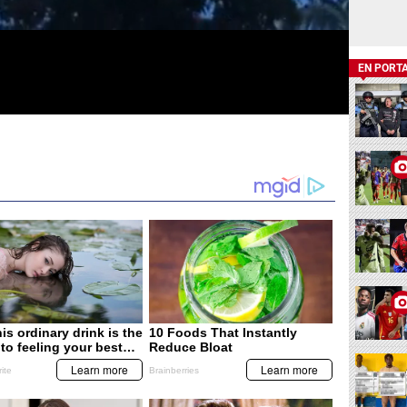
EN PORT