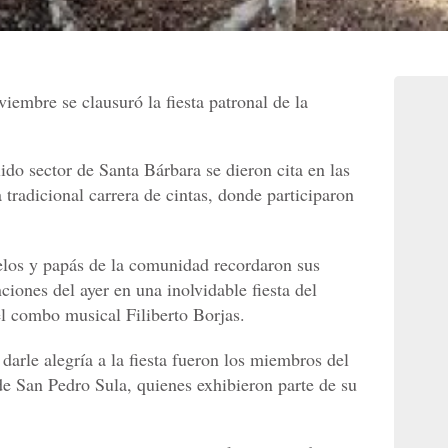
iembre se clausuró la fiesta patronal de la
lido sector de Santa Bárbara se dieron cita en las
a tradicional carrera de cintas, donde participaron
elos y papás de la comunidad recordaron sus
iones del ayer en una inolvidable fiesta del
l combo musical Filiberto Borjas.
 darle alegría a la fiesta fueron los miembros del
de San Pedro Sula, quienes exhibieron parte de su