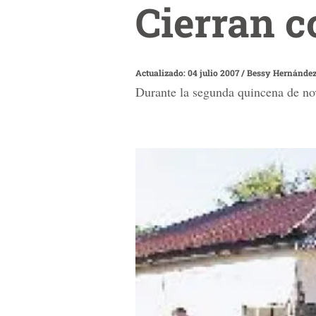
Cierran c
Actualizado: 04 julio 2007
/
Bessy Hernánde
Durante la segunda quincena de nov