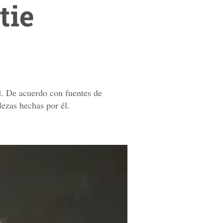
tie
d. De acuerdo con fuentes de
lezas hechas por él.