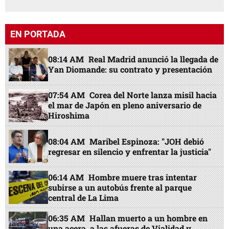
EN PORTADA
08:14 AM
Real Madrid anunció la llegada de
Yan Diomande: su contrato y presentación
07:54 AM
Corea del Norte lanza misil hacia
el mar de Japón en pleno aniversario de
Hiroshima
08:04 AM
Maribel Espinoza: "JOH debió
regresar en silencio y enfrentar la justicia"
06:14 AM
Hombre muere tras intentar
subirse a un autobús frente al parque
central de La Lima
06:35 AM
Hallan muerto a un hombre en
una acera, a las afueras de Vialidad y