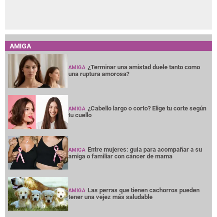
AMIGA
¿Terminar una amistad duele tanto como
AMIGA
una ruptura amorosa?
¿Cabello largo o corto? Elige tu corte según
AMIGA
tu cuello
Entre mujeres: guía para acompañar a su
AMIGA
amiga o familiar con cáncer de mama
Las perras que tienen cachorros pueden
AMIGA
tener una vejez más saludable