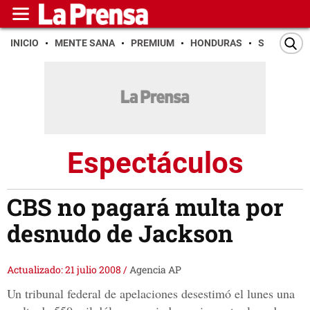
INICIO
MENTE SANA
PREMIUM
HONDURAS
SAN PEDR
Espectáculos
CBS no pagará multa por
desnudo de Jackson
Actualizado: 21 julio 2008
/
Agencia AP
Un tribunal federal de apelaciones desestimó el lunes una