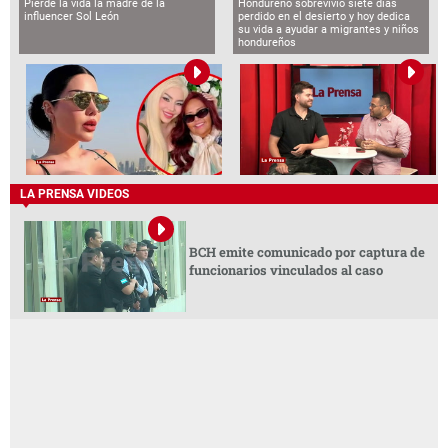
Pierde la vida la madre de la
Hondureño sobrevivió siete días
influencer Sol León
perdido en el desierto y hoy dedica
su vida a ayudar a migrantes y niños
hondureños
LA PRENSA VIDEOS
BCH emite comunicado por captura de
funcionarios vinculados al caso