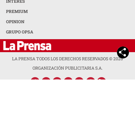
INTERÉS
PREMIUM
OPINION
GRUPO OPSA
LA PRENSA TODOS LOS DERECHOS RESERVADOS ©
2026
ORGANIZACIÓN PUBLICITARIA S.A.
ACERCA DE LA PRENSA
POLÍTICA DE PRIVACIDAD
CONTACTA CON NOSOTROS
NEWSLETTER
MAPA DEL SITIO
PREGUNTAS FRECUENTES